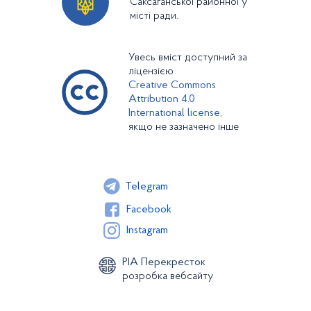
Саксаганської районної у
місті ради.
Увесь вміст доступний за
ліцензією
Creative Commons
Attribution 4.0
International license,
якщо не зазначено інше
Telegram
Facebook
Instagram
РІА Перекресток
розробка вебсайту