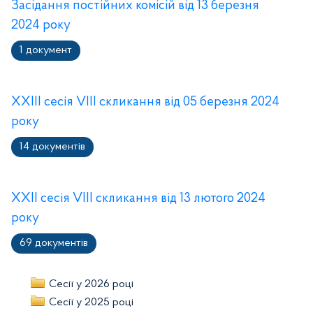
Засідання постійних комісій від 13 березня
2024 року
1 документ
XXIII сесія VIII скликання від 05 березня 2024
року
14 документів
XXII сесія VIII скликання від 13 лютого 2024
року
69 документів
Сесії у 2026 році
Сесії у 2025 році