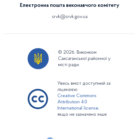
Електронна пошта виконавчого комітету
srvk@srvk.gov.ua
© 2026. Виконком
Саксаганської районної у
місті ради.
Увесь вміст доступний за
ліцензією
Creative Commons
Attribution 4.0
International license,
якщо не зазначено інше