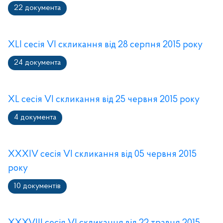
22 документа
XLI сесія VI скликання від 28 серпня 2015 року
24 документа
XL сесія VI скликання від 25 червня 2015 року
4 документа
XXXIV сесія VI скликання від 05 червня 2015
року
10 документів