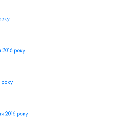
 року
я 2016 року
6 року
ня 2016 року