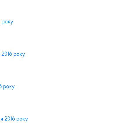
6 року
я 2016 року
6 року
ня 2016 року