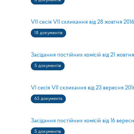
5 документів
VII сесія VII скликання від 28 жовтня 201
18 документів
Засідання постійних комісій від 21 жовтн
5 документів
VI сесія VII скликання від 23 вересня 201
63 документа
Засідання постійних комісій від 16 верес
5 документів