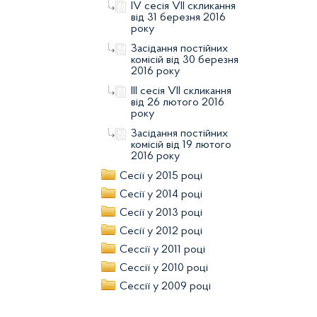
IV сесія VII скликання
від 31 березня 2016
року
Засідання постійних
комісій від 30 березня
2016 року
ІІІ сесія VІІ скликання
від 26 лютого 2016
року
Засідання постійних
комісій від 19 лютого
2016 року
Сесії у 2015 році
Сесії у 2014 році
Сесії у 2013 році
Сесії у 2012 році
Сессії у 2011 році
Сессії у 2010 році
Сессії у 2009 році