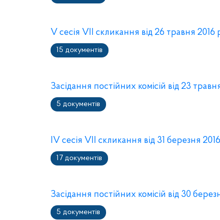
V сесія VII скликання від 26 травня 2016
15 документів
Засідання постійних комісій від 23 травн
5 документів
IV сесія VII скликання від 31 березня 201
17 документів
Засідання постійних комісій від 30 берез
5 документів