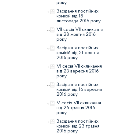
року
Засідання постійних
комісій від 18
листопада 2016 року
VII сесія VII скликання
від 28 жовтня 2016
року
Засідання постійних
комісій від 21 жовтня
2016 року
VI сесія VII скликання
від 23 вересня 2016
року
Засідання постійних
комісій від 16 вересня
2016 року
V сесія VII скликання
від 26 травня 2016
року
Засідання постійних
комісій від 23 травня
2016 року