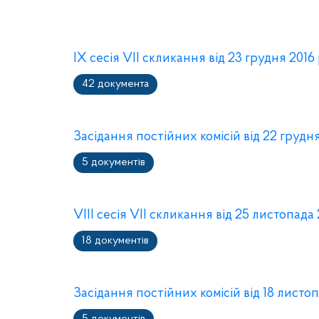
IX сесія VII скликання від 23 грудня 2016
42 документа
Засідання постійних комісій від 22 грудн
5 документів
VIII сесія VII скликання від 25 листопада
18 документів
Засідання постійних комісій від 18 листо