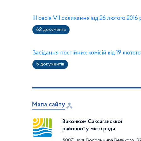
ІІІ сесія VІІ скликання від 26 лютого 2016
62 документа
Засідання постійних комісій від 19 лютого
5 документів
Мапа сайту
Виконком Саксаганської
районної у місті ради
50071, вул. Володимира Великого, 3