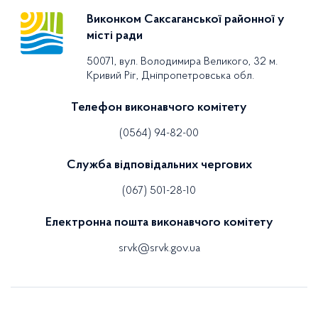
Виконком Саксаганської районної у
місті ради
50071, вул. Володимира Великого, 32 м.
Кривий Ріг, Дніпропетровська обл.
Телефон виконавчого комітету
(0564) 94-82-00
Служба відповідальних чергових
(067) 501-28-10
Електронна пошта виконавчого комітету
srvk@srvk.gov.ua