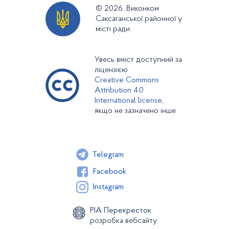
© 2026. Виконком
Саксаганської районної у
місті ради.
Увесь вміст доступний за
ліцензією
Creative Commons
Attribution 4.0
International license,
якщо не зазначено інше
Telegram
Facebook
Instagram
РІА Перекресток
розробка вебсайту