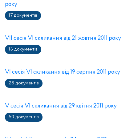
року
17 документів
VІІ сесія VІ cкликання від 21 жовтня 2011 року
13 документів
VІ сесія VІ cкликання від 19 серпня 2011 року
28 документів
V сесія VІ скликання від 29 квітня 2011 року
50 документів