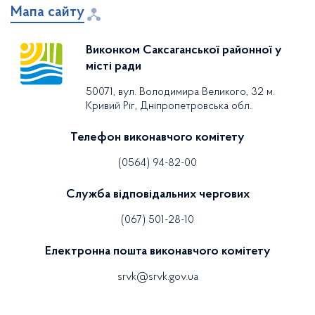
Мапа сайту
Виконком Саксаганської районної у
місті ради
50071, вул. Володимира Великого, 32 м.
Кривий Ріг, Дніпропетровська обл.
Телефон виконавчого комітету
(0564) 94-82-00
Служба відповідальних чергових
(067) 501-28-10
Електронна пошта виконавчого комітету
srvk@srvk.gov.ua