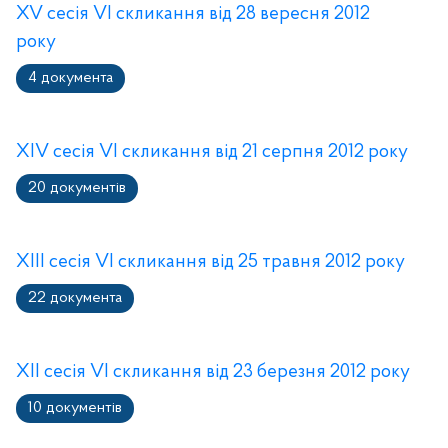
XV сесія VI скликання від 28 вересня 2012
року
4 документа
XIV сесія VI скликання від 21 серпня 2012 року
20 документів
ХІІІ сесія VI скликання від 25 травня 2012 року
22 документа
ХІІ сесія VI скликання від 23 березня 2012 року
10 документів