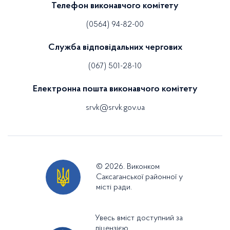
Телефон виконавчого комітету
(0564) 94-82-00
Служба відповідальних чергових
(067) 501-28-10
Електронна пошта виконавчого комітету
srvk@srvk.gov.ua
© 2026. Виконком
Саксаганської районної у
місті ради.
Увесь вміст доступний за
ліцензією