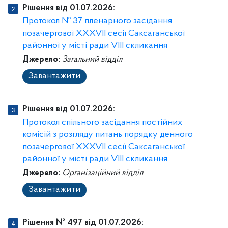
Рішення від 01.07.2026:
Протокол № 37 пленарного засідання
позачергової XXXVII cecії Саксаганської
районної у місті ради VIII скликання
Джерело:
Загальний відділ
Завантажити
Рішення від 01.07.2026:
Протокол спільного засідання постійних
комісій з розгляду питань порядку денного
позачергової XXXVII ceciï Саксаганської
районної у місті ради VIII скликання
Джерело:
Організаційний відділ
Завантажити
Рішення № 497 від 01.07.2026: