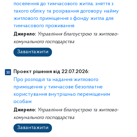
поселення до тимчасового житла, зняття з
такого обліку та розірвання договору найму
житлового приміщення з фонду житла для
тимчасового проживання
Джерело:
Управління благоустрою та житлово-
комунального господарства
Завантажити
Проект рішення від 22.07.2026:
Про розподіл та надання житлового
приміщення у тимчасове безоплатне
користування внутрішньо переміщеним
особам
Джерело:
Управління благоустрою та житлово-
комунального господарства
Завантажити