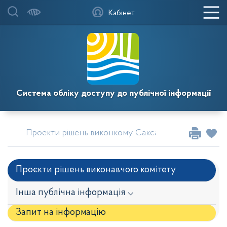
Кабінет
Система обліку доступу до публічної інформації
Проекти рішень виконкому Саксаганської районної 
Проєкти рішень виконавчого комітету
Інша публічна інформація ⌵
Запит на iнформацію