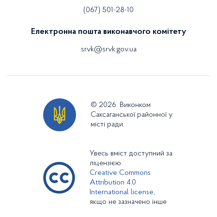
(067) 501-28-10
Електронна пошта виконавчого комітету
srvk@srvk.gov.ua
© 2026. Виконком
Саксаганської районної у
місті ради.
Увесь вміст доступний за
ліцензією
Creative Commons
Attribution 4.0
International license,
якщо не зазначено інше