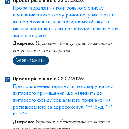
Проект рішення від 22.07.2026:
Про затвердження контрольного списку
працівників виконкому районної у місті ради,
які перебувають на квартирному обліку за
місцем проживання, як потребуючі поліпшення
житлових умов
Джерело:
Управління благоустрою та житлово-
комунального господарства
Завантажити
Проект рішення від 22.07.2026:
Про подовження терміну дії договору найму
житлового приміщення, що належить до
житлового фонду соціального призначення,
розташованого за адресою: вул. ***, буд. ***,
кв. ***
Джерело:
Управління благоустрою та житлово-