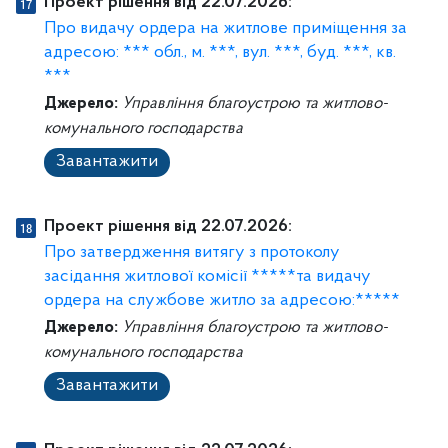
Проект рішення від 22.07.2026:
Про видачу ордера на житлове приміщення за
адресою: *** обл., м. ***, вул. ***, буд. ***, кв.
***
Джерело:
Управління благоустрою та житлово-
комунального господарства
Завантажити
Проект рішення від 22.07.2026:
Про затвердження витягу з протоколу
засідання житлової комісії *****та видачу
ордера на службове житло за адресою:*****
Джерело:
Управління благоустрою та житлово-
комунального господарства
Завантажити