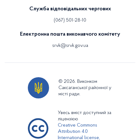
Служба відповідальних чергових
(067) 501-28-10
Електронна пошта виконавчого комітету
srvk@srvk.gov.ua
© 2026. Виконком
Саксаганської районної у
місті ради.
Увесь вміст доступний за
ліцензією
Creative Commons
Attribution 4.0
International license,