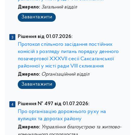
Джерело:
Загальний відділ
Завантажити
Рішення від 01.07.2026:
Протокол спільного засідання постійних
комісій з розгляду питань порядку денного
позачергової XXXVII ceciï Саксаганської
районної у місті ради VIII скликання
Джерело:
Організаційний відділ
Завантажити
Рішення № 497 від 01.07.2026:
Про організацію дорожнього руху на
вулицях та дорогах району
Джерело:
Управління благоустрою та житлово-
комунального господарства