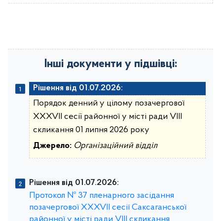
Інші документи у підшівці:
Рішення від 01.07.2026:
Порядок денний у цілому позачергової
XXXVII ceciï районної у місті ради VIII
скликання 01 липня 2026 року
Джерело:
Організаційний відділ
Рішення від 01.07.2026:
Протокол № 37 пленарного засідання
позачергової XXXVII cecії Саксаганської
районної у місті ради VIII скликання