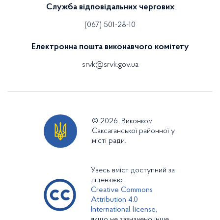
Служба відповідальних чергових
(067) 501-28-10
Електронна пошта виконавчого комітету
srvk@srvk.gov.ua
© 2026. Виконком
Саксаганської районної у
місті ради.
Увесь вміст доступний за
ліцензією
Creative Commons
Attribution 4.0
International license,
якщо не зазначено інше