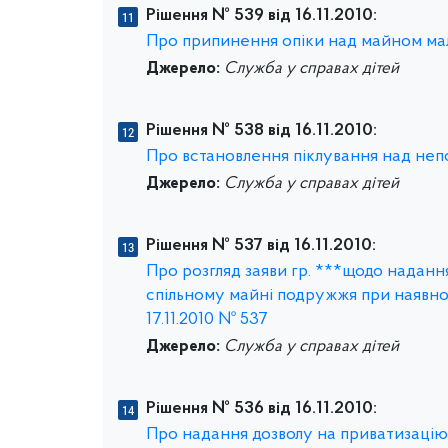
Рішення № 539 від 16.11.2010:
Про припинення опіки над майном мало
Джерело:
Служба у справах дітей
Рішення № 538 від 16.11.2010:
Про встановлення піклування над непо
Джерело:
Служба у справах дітей
Рішення № 537 від 16.11.2010:
Про розгляд заяви гр. ***щодо наданн
спільному майні подружжя при наявнос
17.11.2010 № 537
Джерело:
Служба у справах дітей
Рішення № 536 від 16.11.2010:
Про надання дозволу на приватизацію к