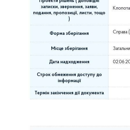
Проекти рішень ( доповідні
записки, звернення, заяви,
Клопота
подання, пропозиції, листи, тощо
)
Справа (
Форма зберігання
Місце зберігання
Загальни
Дата надходження
02.06.2
Строк обмеження доступу до
інформації
Термін закінчення дії документа