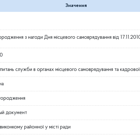
Значення
ородження з нагоди Дня місцевого самоврядування від 17.11.20
10
з питань служби в органах місцевого самоврядування та кадрово
на
городження
ый документ
виконкому районної у місті ради