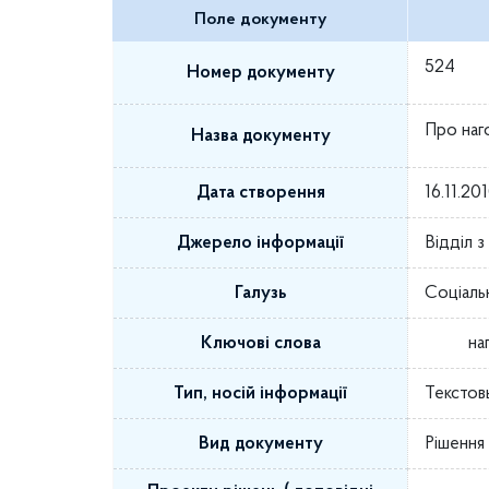
Поле документу
524
Номер документу
Про наг
Назва документу
Дата створення
16.11.20
Джерело інформації
Відділ 
Галузь
Соціаль
Ключові слова
на
Тип, носій інформації
Текстов
Вид документу
Рішення 