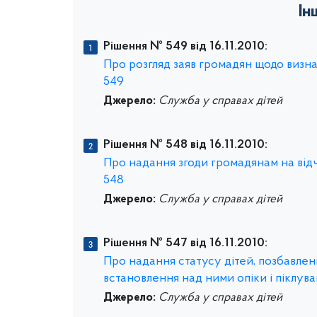
Ін
Рішення № 549 від 16.11.2010:
Про розгляд заяв громадян щодо визнач
549
Джерело:
Служба у справах дітей
Рішення № 548 від 16.11.2010:
Про надання згоди громадянам на відч
548
Джерело:
Служба у справах дітей
Рішення № 547 від 16.11.2010:
Про надання статусу дітей, позбавлени
встановлення над ними опіки і піклува
Джерело:
Служба у справах дітей