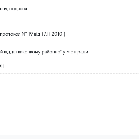
ння, подання
протокол № 19 від 17.11.2010 )
й відділ виконкому районної у місті ради
011