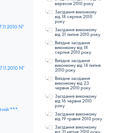
вересня 2010 року
Засідання виконкому
від 18 серпня 2010
року
7.11.2010 №
Засідання виконкому
від 21 липня 2010 року
Виїздне засідання
виконкому від 18
серпня 2010 року
Виїздне засідання
виконкому від 14 липня
.11.2010 №
2010 року
Виїздне засідання
виконкому від 23
червня 2010 року
Засідання виконкому
від 16 червня 2010
року
ній ***,
Засідання виконкому
від 19 травня 2010 року
Засідання виконкому
від 21 квітня 2010 року