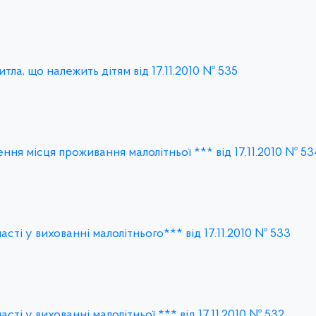
ла, що належить дітям від 17.11.2010 № 535
ення місця проживання малолітньої *** від 17.11.2010 № 53
асті у вихованні малолітнього*** від 17.11.2010 № 533
асті у вихованні малолітньої *** від 17.11.2010 № 532