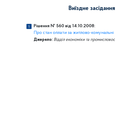
Виїздне засіданн
Рішення № 560 від 14.10.2008:
Про стан оплати за житлово-комунальні 
Джерело:
Відділ економіки та промисловос