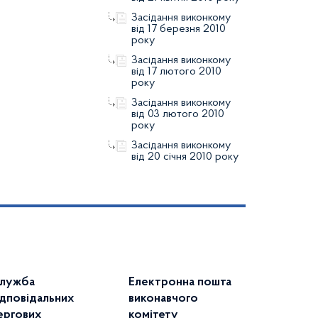
Засідання виконкому
від 17 березня 2010
року
Засідання виконкому
від 17 лютого 2010
року
Засідання виконкому
від 03 лютого 2010
року
Засідання виконкому
від 20 січня 2010 року
лужба
Електронна пошта
ідповідальних
виконавчого
ергових
комітету