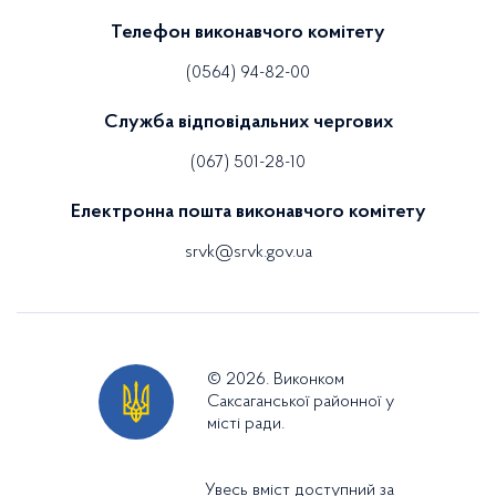
Телефон виконавчого комітету
(0564) 94-82-00
Служба відповідальних чергових
(067) 501-28-10
Електронна пошта виконавчого комітету
srvk@srvk.gov.ua
© 2026. Виконком
Саксаганської районної у
місті ради.
Увесь вміст доступний за