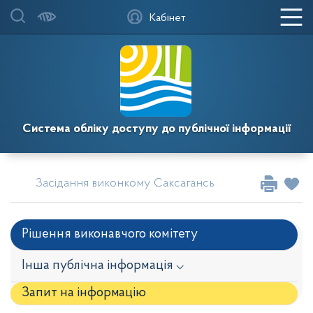
Кабінет
Система обліку доступу до публічної інформації
Засідання виконкому Саксаганської районної у міс
Рішення виконавчого комітету
Інша публічна інформація ⌵
Запит на iнформацію