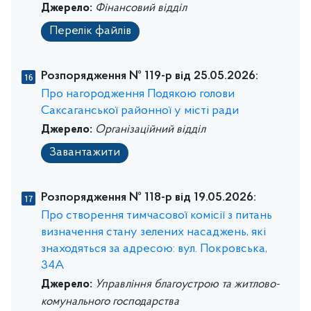
Джерело:
Фінансовий відділ
Перелік файлів
Розпорядження № 119-р від 25.05.2026:
Про нагородження Подякою голови
Саксаганської районної у місті ради
Джерело:
Організаційний відділ
Завантажити
Розпорядження № 118-р від 19.05.2026:
Про створення тимчасової комісії з питань
визначення стану зелених насаджень, які
знаходяться за адресою: вул. Покровська,
34А
Джерело:
Управління благоустрою та житлово-
комунального господарства