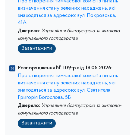
Про створення тимчасової комісії з питань
визначення стану зелених насаджень, які
знаходяться за адресою: вул. Покровська,
41А
Джерело:
Управління благоустрою та житлово-
комунального господарства
Завантажити
Розпорядження № 109-р від 18.05.2026:
Про створення тимчасової комісії з питань
визначення стану зелених насаджень, які
знаходяться за адресою: вул. Святителя
Григорія Богослова, 5Б
Джерело:
Управління благоустрою та житлово-
комунального господарства
Завантажити