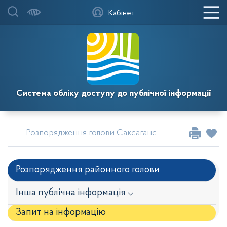
Кабінет
Система обліку доступу до публічної інформації
Розпорядження голови Саксаганської районної у мі
Розпорядження районного голови
Інша публічна інформація ⌵
Запит на iнформацію