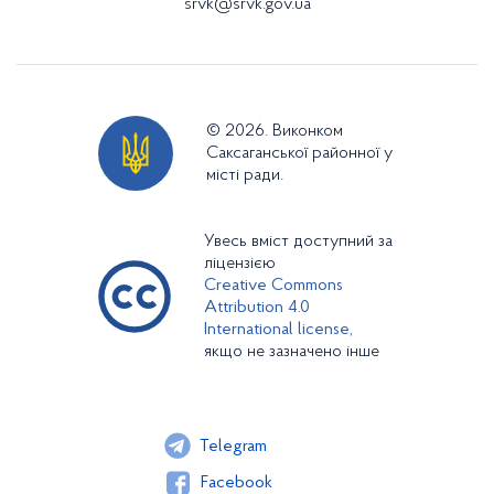
srvk@srvk.gov.ua
© 2026. Виконком
Саксаганської районної у
місті ради.
Увесь вміст доступний за
ліцензією
Creative Commons
Attribution 4.0
International license,
якщо не зазначено інше
Telegram
Facebook