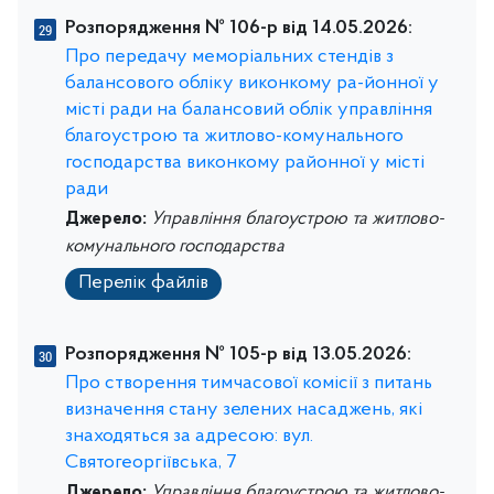
Розпорядження № 106-р від 14.05.2026:
Про передачу меморіальних стендів з
балансового обліку виконкому ра-йонної у
місті ради на балансовий облік управління
благоустрою та житлово-комунального
господарства виконкому районної у місті
ради
Джерело:
Управління благоустрою та житлово-
комунального господарства
Перелік файлів
Розпорядження № 105-р від 13.05.2026:
Про створення тимчасової комісії з питань
визначення стану зелених насаджень, які
знаходяться за адресою: вул.
Святогеоргіївська, 7
Джерело:
Управління благоустрою та житлово-