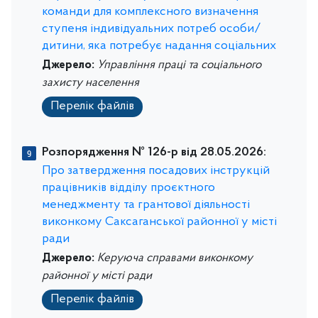
команди для комплексного визначення
ступеня індивідуальних потреб особи/
дитини, яка потребує надання соціальних
Джерело:
Управління праці та соціального
захисту населення
Перелік файлів
Розпорядження № 126-р від 28.05.2026:
Про затвердження посадових інструкцій
працівників відділу проєктного
менеджменту та грантової діяльності
виконкому Саксаганської районної у місті
ради
Джерело:
Керуюча справами виконкому
районної у місті ради
Перелік файлів