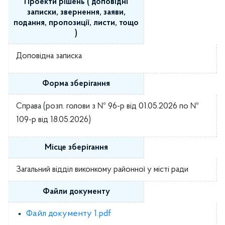
Проекти рішень ( доповідні
записки, звернення, заяви,
подання, пропозиції, листи, тощо
)
Доповідна записка
Форма зберігання
Справа (розп. голови з № 96-р від 01.05.2026 по №
109-р від 18.05.2026)
Місце зберігання
Загальний відділ виконкому районної у місті ради
Файли документу
Файл документу 1.pdf