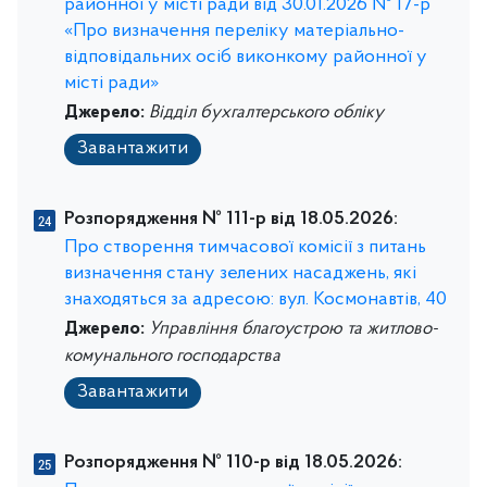
районної у місті ради від 30.01.2026 № 17-р
«Про визначення переліку матеріально-
відповідальних осіб виконкому районної у
місті ради»
Джерело:
Відділ бухгалтерського обліку
Завантажити
Розпорядження № 111-р від 18.05.2026:
Про створення тимчасової комісії з питань
визначення стану зелених насаджень, які
знаходяться за адресою: вул. Космонавтів, 40
Джерело:
Управління благоустрою та житлово-
комунального господарства
Завантажити
Розпорядження № 110-р від 18.05.2026: