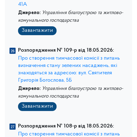
41А
Джерело:
Управління благоустрою та житлово-
комунального господарства
Завантажити
Розпорядження № 109-р від 18.05.2026:
Про створення тимчасової комісії з питань
визначення стану зелених насаджень, які
знаходяться за адресою: вул. Святителя
Григорія Богослова, 5Б
Джерело:
Управління благоустрою та житлово-
комунального господарства
Завантажити
Розпорядження № 108-р від 18.05.2026:
Про створення тимчасової комісії з питань