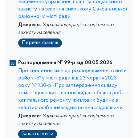
населення управління праці та соціального
захисту населення виконкому Саксаганської
районної у місті ради
Джерело:
Управління праці та соціального
захисту населення
Перелік файлів
Розпорядження № 99-р від 08.05.2026:
Про внесення змін до розпорядження голови
районної у місті ради від 23 червня 2023
року № 130-р «Про затвердження складу
комісії щодо визначення видів і обсягів робіт з
капітального ремонту житлових будинків і
квартир осіб з інвалідністю внаслідок війни,
Джерело:
Управління праці та соціального
захисту населення
Завантажити