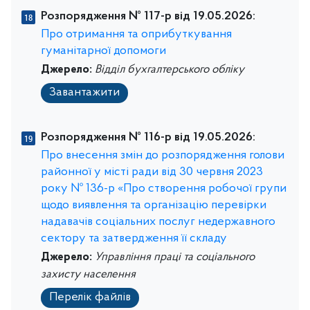
Розпорядження № 117-р від 19.05.2026:
Про отримання та оприбуткування
гуманітарної допомоги
Джерело:
Відділ бухгалтерського обліку
Завантажити
Розпорядження № 116-р від 19.05.2026:
Про внесення змін до розпорядження голови
районної у місті ради від 30 червня 2023
року № 136-р «Про створення робочої групи
щодо виявлення та організацію перевірки
надавачів соціальних послуг недержавного
сектору та затвердження її складу
Джерело:
Управління праці та соціального
захисту населення
Перелік файлів