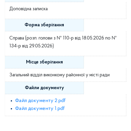
Доповідна записка
Форма зберігання
Справа (розп. голови з № 110-р від 18.05.2026 по №
134-р від 29.05.2026)
Місце зберігання
Загальний відділ виконкому районної у місті ради
Файли документу
Файл документу 2.pdf
Файл документу 1.pdf