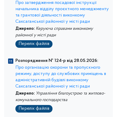
Про затвердження посадової інструкції
начальника відділу проєктного менеджменту
та грантової діяльності виконкому
Саксаганської районної у місті ради
Джерело:
Керуюча справами виконкому
районної у місті ради
Перелік файлів
Розпорядження № 124-р від 28.05.2026:
Про організацію охорони та пропускного
режиму, доступу до службових приміщень в
адміністративній будівлі виконкому
Саксаганської районної у місті ради
Джерело:
Управління благоустрою та житлово-
комунального господарства
Перелік файлів