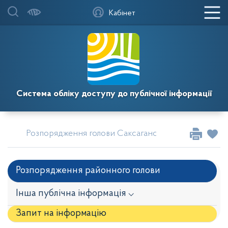
Кабінет
Система обліку доступу до публічної інформації
Розпорядження голови Саксаганської районної у мі
Розпорядження районного голови
Інша публічна інформація ⌵
Запит на iнформацію