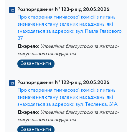
Розпорядження № 123-р від 28.05.2026:
Про створення тимчасової комісії з питань
визначення стану зелених насаджень, які
знаходяться за адресою: вул. Павла Глазового,
37
Джерело:
Управління благоустрою та житлово-
комунального господарства
Завантажити
Розпорядження № 122-р від 28.05.2026:
Про створення тимчасової комісії з питань
визначення стану зелених насаджень, які
знаходяться за адресою: вул. Тесленка, 31А
Джерело:
Управління благоустрою та житлово-
комунального господарства
Завантажити