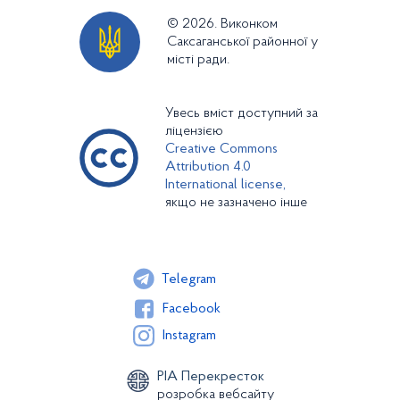
© 2026. Виконком
Саксаганської районної у
місті ради.
Увесь вміст доступний за
ліцензією
Creative Commons
Attribution 4.0
International license,
якщо не зазначено інше
Telegram
Facebook
Instagram
РІА Перекресток
розробка вебсайту