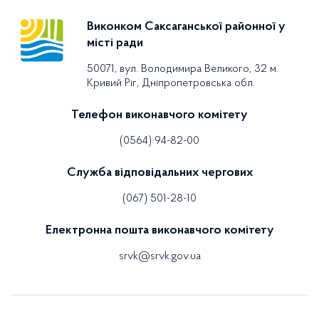
Виконком Саксаганської районної у
місті ради
50071, вул. Володимира Великого, 32 м.
Кривий Ріг, Дніпропетровська обл.
Телефон виконавчого комітету
(0564) 94-82-00
Служба відповідальних чергових
(067) 501-28-10
Електронна пошта виконавчого комітету
srvk@srvk.gov.ua