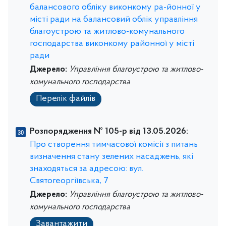
балансового обліку виконкому ра-йонної у
місті ради на балансовий облік управління
благоустрою та житлово-комунального
господарства виконкому районної у місті
ради
Джерело:
Управління благоустрою та житлово-
комунального господарства
Перелік файлів
Розпорядження № 105-р від 13.05.2026:
Про створення тимчасової комісії з питань
визначення стану зелених насаджень, які
знаходяться за адресою: вул.
Святогеоргіївська, 7
Джерело:
Управління благоустрою та житлово-
комунального господарства
Завантажити