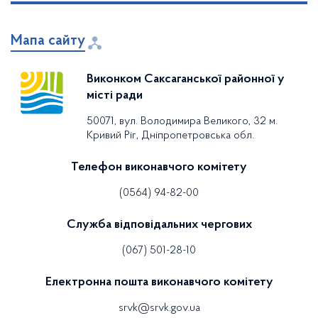
Мапа сайту
Виконком Саксаганської районної у
місті ради
50071, вул. Володимира Великого, 32 м.
Кривий Ріг, Дніпропетровська обл.
Телефон виконавчого комітету
(0564) 94-82-00
Служба відповідальних чергових
(067) 501-28-10
Електронна пошта виконавчого комітету
srvk@srvk.gov.ua