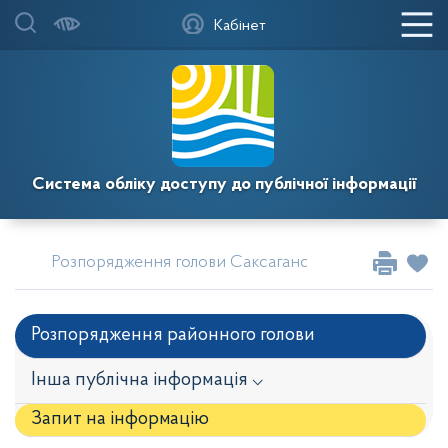
Кабінет
Система обліку доступу до публічної інформації
Розпорядження голови Саксаганської районної у мі
Розпорядження районного голови
Інша публічна інформація ⌵
Запит на iнформацію