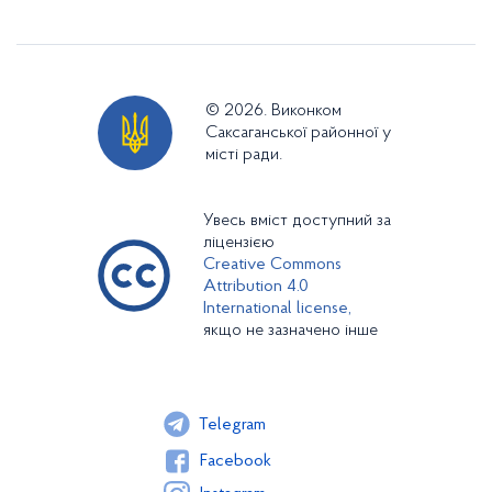
© 2026. Виконком
Саксаганської районної у
місті ради.
Увесь вміст доступний за
ліцензією
Creative Commons
Attribution 4.0
International license,
якщо не зазначено інше
Telegram
Facebook