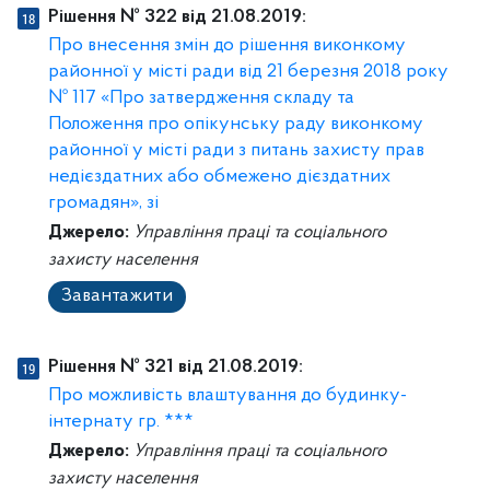
Рішення № 322 від 21.08.2019:
Про внесення змін до рішення виконкому
районної у місті ради від 21 березня 2018 року
№ 117 «Про затвердження складу та
Положення про опікунську раду виконкому
районної у місті ради з питань захисту прав
недієздатних або обмежено дієздатних
громадян», зі
Джерело:
Управління праці та соціального
захисту населення
Завантажити
Рішення № 321 від 21.08.2019:
Про можливість влаштування до будинку-
інтернату гр. ***
Джерело:
Управління праці та соціального
захисту населення