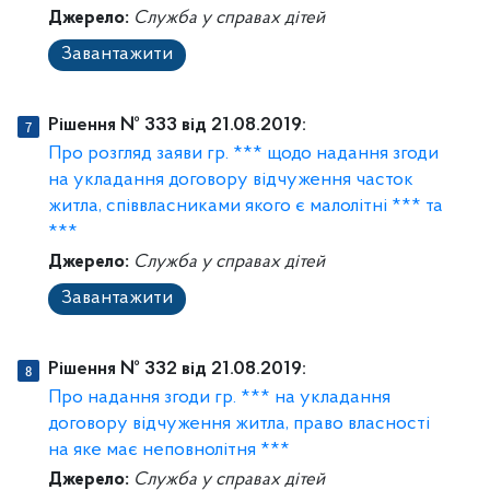
Джерело:
Служба у справах дітей
Завантажити
Рішення № 333 від 21.08.2019:
Про розгляд заяви гр. *** щодо надання згоди
на укладання договору відчуження часток
житла, співвласниками якого є малолітні *** та
***
Джерело:
Служба у справах дітей
Завантажити
Рішення № 332 від 21.08.2019:
Про надання згоди гр. *** на укладання
договору відчуження житла, право власності
на яке має неповнолітня ***
Джерело:
Служба у справах дітей