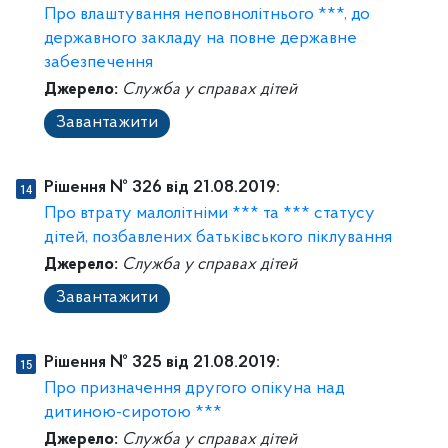
Про влаштування неповнолітнього ***, до
державного закладу на повне державне
забезпечення
Джерело:
Служба у справах дітей
Завантажити
Рішення № 326 від 21.08.2019:
Про втрату малолітніми *** та *** статусу
дітей, позбавлених батьківського піклування
Джерело:
Служба у справах дітей
Завантажити
Рішення № 325 від 21.08.2019:
Про призначення другого опікуна над
дитиною-сиротою ***
Джерело:
Служба у справах дітей