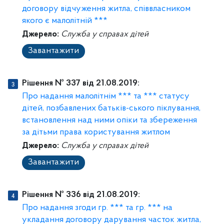
договору відчуження житла, співвласником
якого є малолітній ***
Джерело:
Служба у справах дітей
Завантажити
Рішення № 337 від 21.08.2019:
Про надання малолітнім *** та *** статусу
дітей, позбавлених батьків-ського піклування,
встановлення над ними опіки та збереження
за дітьми права користування житлом
Джерело:
Служба у справах дітей
Завантажити
Рішення № 336 від 21.08.2019:
Про надання згоди гр. *** та гр. *** на
укладання договору дарування часток житла,