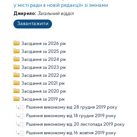
у місті ради в новій редакції» зі змінами
Джерело:
Загальний відділ
Завантажити
Засідання за 2026 рік
Засідання за 2025 рік
Засідання за 2024 рік
Засідання за 2023 рік
Засідання за 2022 рік
Засідання за 2021 рік
Засідання за 2020 рік
Засідання за 2019 рік
Рішення виконкому від 28 грудня 2019 року
Рішення виконкому від 18 грудня 2019 року
Рішення виконкому від 20 листопада 2019 року
Рішення виконкому від 16 жовтня 2019 року