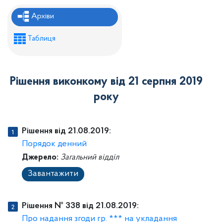
Рішення районної ради
Архіви
Рішення виконавчого комітету
Таблиця
Розпорядження районного голови
Регуляторні акти
Рішення виконкому від 21 серпня 2019
Проекти рішень районної ради
року
Проєкти рішень виконавчого комітету
Рішення від 21.08.2019:
Порядок денний
Джерело:
Загальний відділ
Завантажити
Рішення № 338 від 21.08.2019:
Про надання згоди гр. *** на укладання