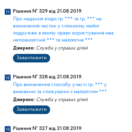
Рішення № 329 від 21.08.2019:
Про надання згоди гр. *** та гр. *** на
визначення часток у спільному майні
подружжя, в якому право користування має
неповнолітній *** та малолітня ***
Джерело:
Служба у справах дітей
Завантажити
Рішення № 328 від 21.08.2019:
Про визначення способу участі гр. *** у
вихованні та спілкуванні з малолітнім ***
Джерело:
Служба у справах дітей
Завантажити
Рішення № 327 від 21.08.2019: