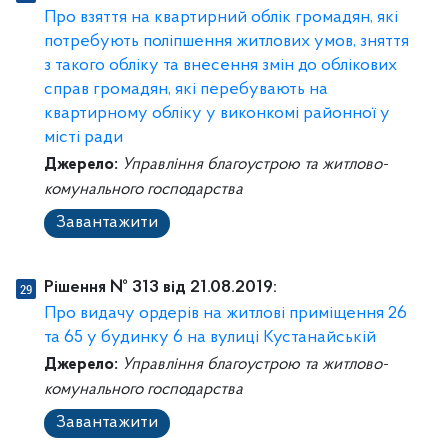
Про взяття на квартирний облік громадян, які
потребують поліпшення житлових умов, зняття
з такого обліку та внесення змін до облікових
справ громадян, які перебувають на
квартирному обліку у виконкомі районної у
місті ради
Джерело:
Управління благоустрою та житлово-
комунального господарства
Завантажити
Рішення № 313 від 21.08.2019:
Про видачу ордерів на житлові приміщення 26
та 65 у будинку 6 на вулиці Кустанайській
Джерело:
Управління благоустрою та житлово-
комунального господарства
Завантажити