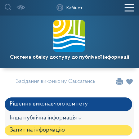
Кабінет
Система обліку доступу до публічної інформації
Засідання виконкому Саксаганської районної у міс
Рішення виконавчого комітету
Інша публічна інформація ⌵
Запит на iнформацію