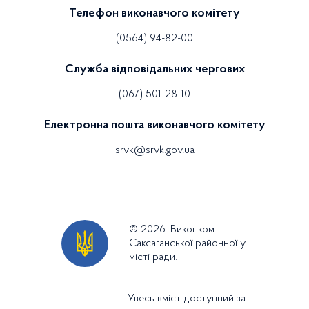
Телефон виконавчого комітету
(0564) 94-82-00
Служба відповідальних чергових
(067) 501-28-10
Електронна пошта виконавчого комітету
srvk@srvk.gov.ua
© 2026. Виконком
Саксаганської районної у
місті ради.
Увесь вміст доступний за