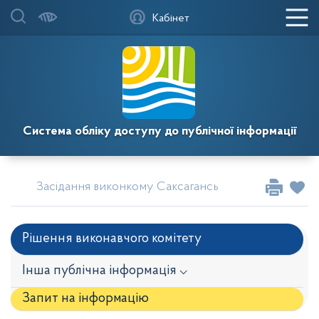
Кабінет
Система обліку доступу до публічної інформації
Засідання виконкому Саксаганської районної у міс
Рішення виконавчого комітету
Інша публічна інформація ⌵
Запит на iнформацію