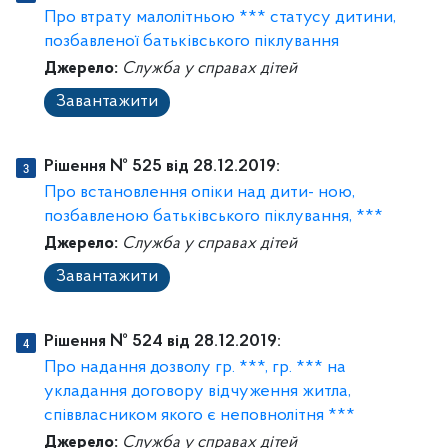
Про втрату малолітньою *** статусу дитини,
позбавленої батьківського піклування
Джерело:
Служба у справах дітей
Завантажити
Рішення № 525 від 28.12.2019:
Про встановлення опіки над дити- ною,
позбавленою батьківського піклування, ***
Джерело:
Служба у справах дітей
Завантажити
Рішення № 524 від 28.12.2019:
Про надання дозволу гр. ***, гр. *** на
укладання договору відчуження житла,
співвласником якого є неповнолітня ***
Джерело:
Служба у справах дітей