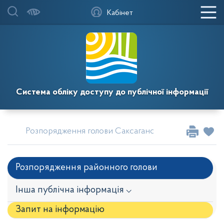
Кабінет
Система обліку доступу до публічної інформації
Розпорядження голови Саксаганської районної у мі
Розпорядження районного голови
Інша публічна інформація ⌵
Запит на iнформацію