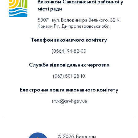
Виконком Саксаганської районної у
місті ради
50071, вул. Володимира Великого, 32 м.
Кривий Ріг, Дніпропетровська обл.
Телефон виконавчого комітету
(0564) 94-82-00
Служба відповідальних чергових
(067) 501-28-10
Електронна пошта виконавчого комітету
srvk@srvk.gov.ua
© 2026. Виконком