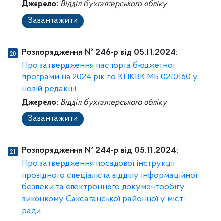
Джерело:
Відділ бухгалтерського обліку
Завантажити
Розпорядження № 246-p від 05.11.2024:
Про затвердження паспорта бюджетної
програми на 2024 рік по КПКВК МБ 0210160 у
новій редакції
Джерело:
Відділ бухгалтерського обліку
Завантажити
Розпорядження № 244-p від 05.11.2024:
Про затвердження посадової інструкції
провідного спеціаліста відділу інформаційної
безпеки та електронного документообігу
виконкому Саксаганської районної у місті
ради