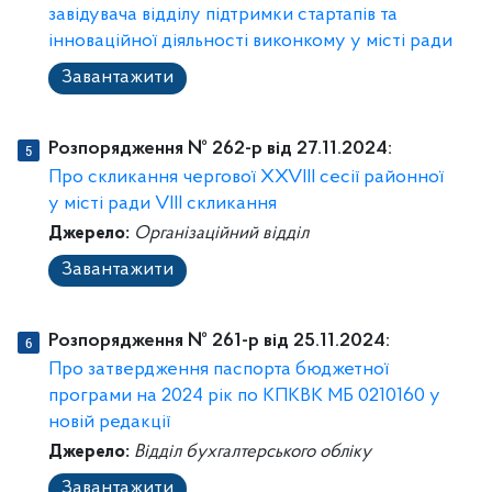
завідувача відділу підтримки стартапів та
інноваційної діяльності виконкому у місті ради
Завантажити
Розпорядження № 262-p від 27.11.2024:
Про скликання чергової ХXVIІІ сесії районної
у місті ради VІІІ скликання
Джерело:
Організаційний відділ
Завантажити
Розпорядження № 261-p від 25.11.2024:
Про затвердження паспорта бюджетної
програми на 2024 рік по КПКВК МБ 0210160 у
новій редакції
Джерело:
Відділ бухгалтерського обліку
Завантажити