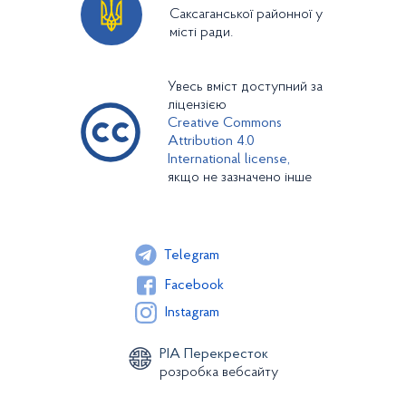
Саксаганської районної у
місті ради.
Увесь вміст доступний за
ліцензією
Creative Commons
Attribution 4.0
International license,
якщо не зазначено інше
Telegram
Facebook
Instagram
РІА Перекресток
розробка вебсайту