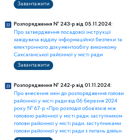
Завантажити
Розпорядження № 243-p від 05.11.2024:
Про затвердження посадової інструкції
завідувача відділу інформаційної безпеки та
електронного документообігу виконкому
Саксаганської районної у місті ради
Завантажити
Розпорядження № 242-р від 01.11.2024:
Про внесення змін до розпорядження голови
районної у місті ради від 06 березня 2024
року № 67-р «Про розподіл обов’язків між
головою районної у місті ради, заступником
голови районної у місті ради, заступниками
голови районної у місті ради з питань діяльн