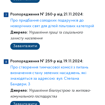
Розпорядження № 260-p від 21.11.2024:
Про придбання солодких подарунків до
новорічних свят для дітей пільгових категорій
Джерело:
Управління праці та соціального
захисту населення
Завантажити
Розпорядження № 259-p від 19.11.2024:
Про створення тимчасової комісії з питань
визначення стану зелених насаджень, які
знаходяться за адресою: вул. Степана
Бандери, 3
Джерело:
Управління благоустрою та житлово-
комунального господарства
Завантажити