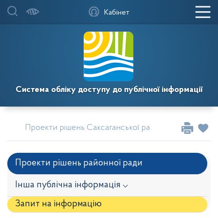
Кабінет
Система обліку доступу до публічної інформації
Проекти рішень Саксаганської районної у місті Кри
Проекти рішень районної ради
Інша публічна інформація ⌵
Запит на iнформацію