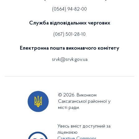
(0564) 94-82-00
Служба відповідальних чергових
(067) 501-28-10
Електронна пошта виконавчого комітету
srvk@srvk.gov.ua
© 2026. Виконком
Саксаганської районної у
місті ради.
Увесь вміст доступний за
ліцензією
Creative Commons