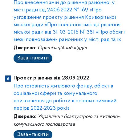
Про внесення змін до рішення районної у
місті ради від 24.06.2022 № 169 «Про
узгодження проєкту рішення Криворізької
міської ради «Про внесення змін до рішення
міської ради від 31. 03. 2016 № 381 «Про обсяг і
межі повноважень районних у місті рад та їх
Джерело:
Організаційний відділ
Завантажити
Проект рішення від 28.09.2022:
Про готовність житлового фонду, об’єктів
соціальної сфери та комунального
призначення до роботи в осінньо-зимовий
період 2022-2023 років
Джерело:
Управління благоустрою та житлово-
комунального господарства
Завантажити