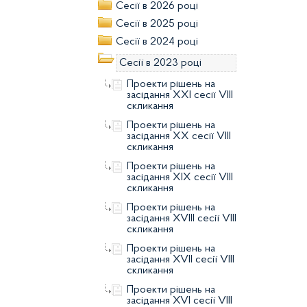
Сесії в 2026 році
Сесії в 2025 році
Сесії в 2024 році
Сесії в 2023 році
Проекти рішень на
засідання XXI сесії VIII
скликання
Проекти рішень на
засідання XX сесії VIII
скликання
Проекти рішень на
засідання XIX сесії VIII
скликання
Проекти рішень на
засідання XVIII сесії VIII
скликання
Проекти рішень на
засідання XVII сесії VIII
скликання
Проекти рішень на
засідання XVI сесії VIII