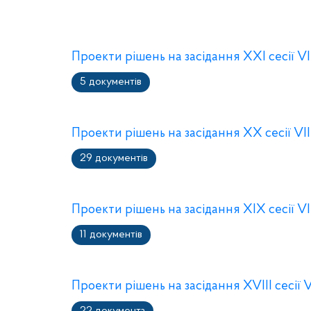
Проекти рішень на засідання XXI сесії VI
5 документів
Проекти рішень на засідання XX сесії VI
29 документів
Проекти рішень на засідання XIX сесії VI
11 документів
Проекти рішень на засідання XVIII сесії 