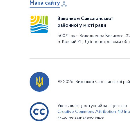
Мапа сайту
Виконком Саксаганської
районної у місті ради
50071, вул. Володимира Великого, 3
м. Кривий Ріг, Дніпропетровська обл
© 2026. Виконком Саксаганської райо
Увесь вміст доступний за ліцензією
Creative Commons Attribution 4.0 Inte
якщо не зазначено інше