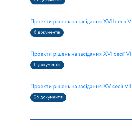
22 документа
Проекти рішень на засідання XVII сесії V
6 документів
Проекти рішень на засідання XVI сесії VI
11 документів
Проекти рішень на засідання XV сесії VI
26 документів