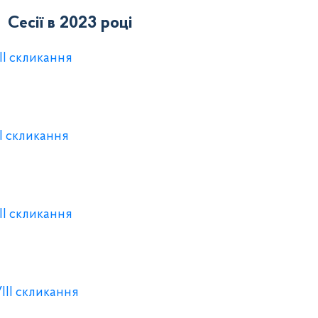
Сесії в 2023 році
II скликання
II скликання
II скликання
VIII скликання