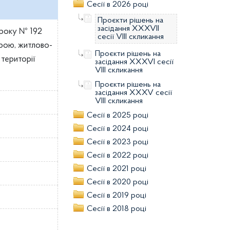
Сесії в 2026 році
Проєкти рішень на
засідання XXXVII
2 року № 192
сесії VIII скликання
трою, житлово-
Проєкти рішень на
території
засідання XXXVI сесії
VIII скликання
Проєкти рішень на
засідання XXXV сесії
VIII скликання
Сесії в 2025 році
Сесії в 2024 році
Сесії в 2023 році
Сесії в 2022 році
Сесії в 2021 році
Сесії в 2020 році
Сесії в 2019 році
Сесії в 2018 році