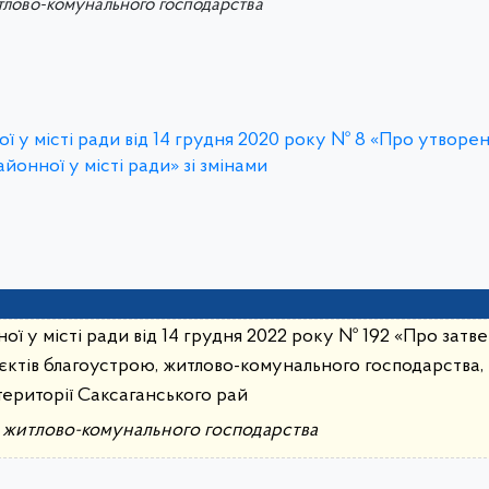
тлово-комунального господарства
ї у місті ради від 14 грудня 2020 року № 8 «Про утворе
йонної у місті ради» зі змінами
ої у місті ради від 14 грудня 2022 року № 192 «Про зат
єктів благоустрою, житлово-комунального господарства,
ериторії Саксаганського рай
а житлово-комунального господарства