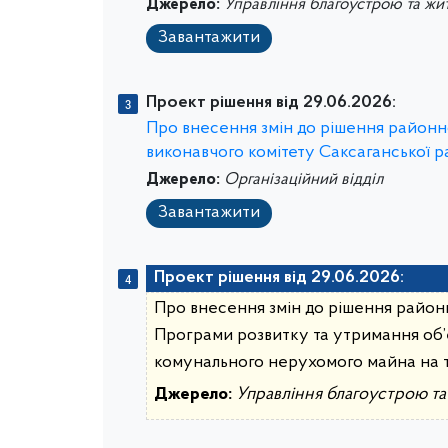
Джерело:
Управління благоустрою та жи
Завантажити
Проект рішення від 29.06.2026:
Про внесення змін до рішення районно
виконавчого комітету Саксаганської ра
Джерело:
Організаційний відділ
Завантажити
Проект рішення від 29.06.2026:
Про внесення змін до рішення районн
Програми розвитку та утримання об’
комунального нерухомого майна на т
Джерело:
Управління благоустрою т