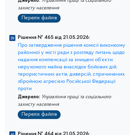
Джерело:
Управління праці та соціального
захисту населення
Перелік файлів
Рішення № 465 від 21.05.2026:
Про затвердження рішення комісії виконкому
районної у місті ради з розгляду питань щодо
надання компенсації за знищені об’єкти
нерухомого майна внаслідок бойових дій,
терористичних актів, диверсій, спричинених
збройною агресією Російської Федерації
проти
Джерело:
Управління праці та соціального
захисту населення
Перелік файлів
Рішення № 464 від 21.05.2026: