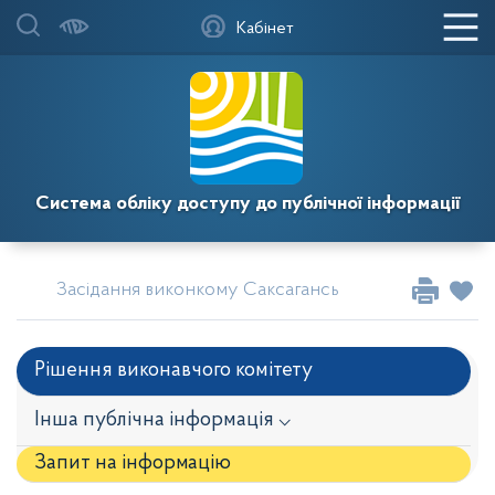
Кабінет
Система обліку доступу до публічної інформації
Засідання виконкому Саксаганської районної у міс
Рішення виконавчого комітету
Інша публічна інформація ⌵
Запит на iнформацію