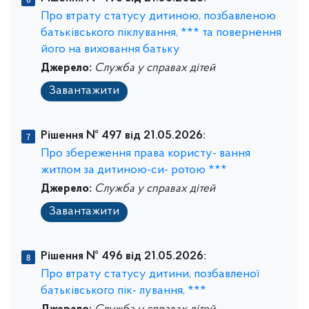
Про втрату статусу дитиною, позбавленою
батьківського піклування, *** та повернення
його на виховання батьку
Джерело:
Служба у справах дітей
Завантажити
Рішення № 497 від 21.05.2026:
Про збереження права користу- вання
житлом за дитиною-си- ротою ***
Джерело:
Служба у справах дітей
Завантажити
Рішення № 496 від 21.05.2026:
Про втрату статусу дитини, позбавленої
батьківського пік- лування, ***