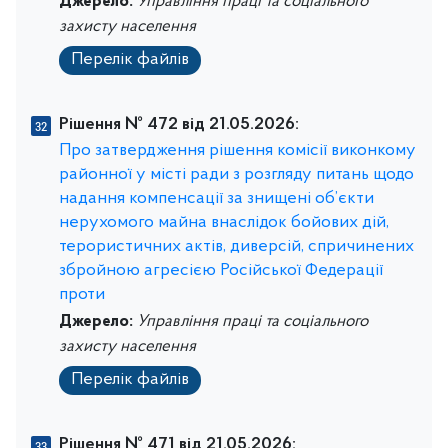
Джерело:
Управління праці та соціального
захисту населення
Перелік файлів
Рішення № 472 від 21.05.2026:
Про затвердження рішення комісії виконкому
районної у місті ради з розгляду питань щодо
надання компенсації за знищені об’єкти
нерухомого майна внаслідок бойових дій,
терористичних актів, диверсій, спричинених
збройною агресією Російської Федерації
проти
Джерело:
Управління праці та соціального
захисту населення
Перелік файлів
Рішення № 471 від 21.05.2026: