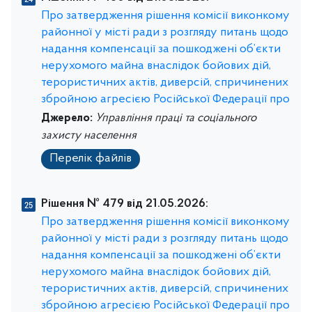
Про затвердження рішення комісії виконкому
районної у місті ради з розгляду питань щодо
надання компенсації за пошкоджені об’єкти
нерухомого майна внаслідок бойових дій,
терористичних актів, диверсій, спричинених
збройною агресією Російської Федерації про
Джерело:
Управління праці та соціального
захисту населення
Перелік файлів
Рішення № 479 від 21.05.2026:
Про затвердження рішення комісії виконкому
районної у місті ради з розгляду питань щодо
надання компенсації за пошкоджені об’єкти
нерухомого майна внаслідок бойових дій,
терористичних актів, диверсій, спричинених
збройною агресією Російської Федерації про