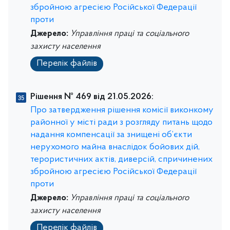
збройною агресією Російської Федерації
проти
Джерело:
Управління праці та соціального
захисту населення
Перелік файлів
Рішення № 469 від 21.05.2026:
Про затвердження рішення комісії виконкому
районної у місті ради з розгляду питань щодо
надання компенсації за знищені об’єкти
нерухомого майна внаслідок бойових дій,
терористичних актів, диверсій, спричинених
збройною агресією Російської Федерації
проти
Джерело:
Управління праці та соціального
захисту населення
Перелік файлів