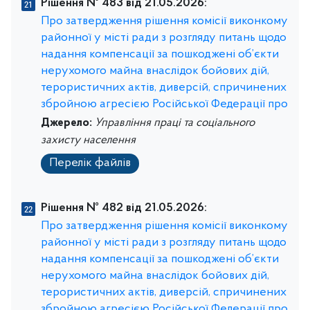
Рішення № 483 від 21.05.2026:
Про затвердження рішення комісії виконкому
районної у місті ради з розгляду питань щодо
надання компенсації за пошкоджені об’єкти
нерухомого майна внаслідок бойових дій,
терористичних актів, диверсій, спричинених
збройною агресією Російської Федерації про
Джерело:
Управління праці та соціального
захисту населення
Перелік файлів
Рішення № 482 від 21.05.2026:
Про затвердження рішення комісії виконкому
районної у місті ради з розгляду питань щодо
надання компенсації за пошкоджені об’єкти
нерухомого майна внаслідок бойових дій,
терористичних актів, диверсій, спричинених
збройною агресією Російської Федерації про