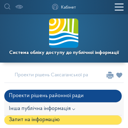
Кабінет
Система обліку доступу до публічної інформації
Проекти рішень Саксаганської районної у місті Кри
Проекти рішень районної ради
Інша публічна інформація ⌵
Запит на iнформацію