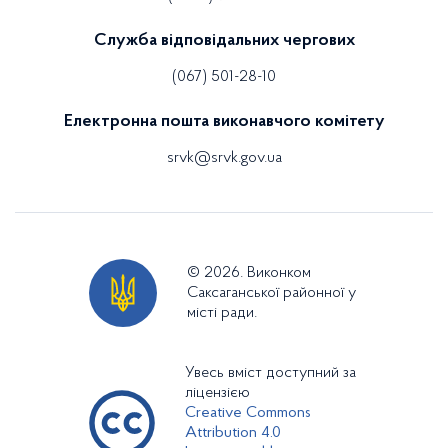
Служба відповідальних чергових
(067) 501-28-10
Електронна пошта виконавчого комітету
srvk@srvk.gov.ua
© 2026. Виконком
Саксаганської районної у
місті ради.
Увесь вміст доступний за
ліцензією
Creative Commons
Attribution 4.0