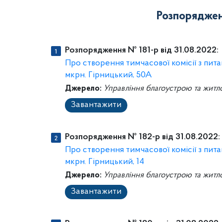
Розпоряджен
Розпорядження № 181-р від 31.08.2022:
Про створення тимчасової комісії з пит
мкрн. Гірницький, 50А
Джерело:
Управління благоустрою та житл
Завантажити
Розпорядження № 182-р від 31.08.2022:
Про створення тимчасової комісії з пит
мкрн. Гірницький, 14
Джерело:
Управління благоустрою та житл
Завантажити