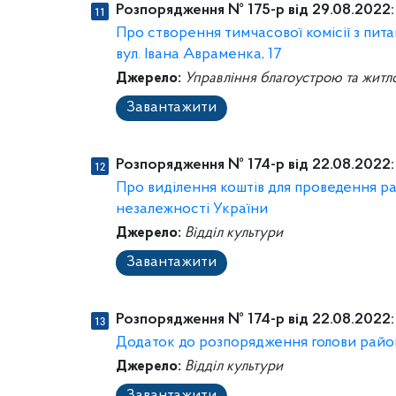
Розпорядження № 175-р від 29.08.2022:
Про створення тимчасової комісії з пит
вул. Івана Авраменка, 17
Джерело:
Управління благоустрою та житл
Завантажити
Розпорядження № 174-р від 22.08.2022:
Про виділення коштів для проведення ра
незалежності України
Джерело:
Відділ культури
Завантажити
Розпорядження № 174-р від 22.08.2022:
Додаток до розпорядження голови районн
Джерело:
Відділ культури