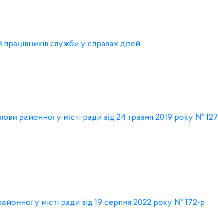
 працівників служби у справах дітей
ови районної у місті ради від 24 травня 2019 року № 12
онної у місті ради від 19 серпня 2022 року № 172-р