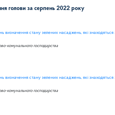
ня голови за серпень 2022 року
ань визначення стану зелених насаджень, які знаходяться
ово-комунального господарства
ань визначення стану зелених насаджень, які знаходяться
ово-комунального господарства