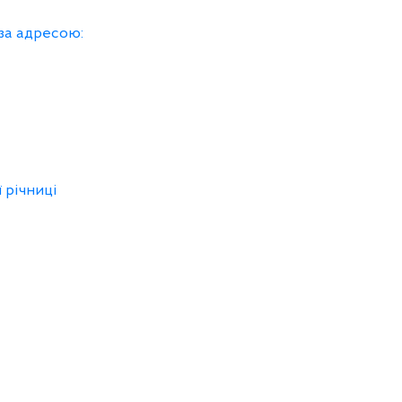
 за адресою:
 річниці