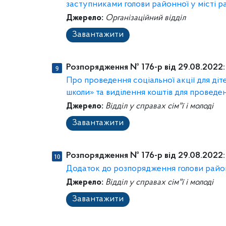
заступниками голови районної у місті ра
Джерело:
Організаційний відділ
Завантажити
Розпорядження № 176-р від 29.08.2022:
Про проведення соціальної акції для діте
школи» та виділення коштів для проведен
Джерело:
Відділ у справах сім"ї і молоді
Завантажити
Розпорядження № 176-р від 29.08.2022:
Додаток до розпорядження голови районн
Джерело:
Відділ у справах сім"ї і молоді
Завантажити