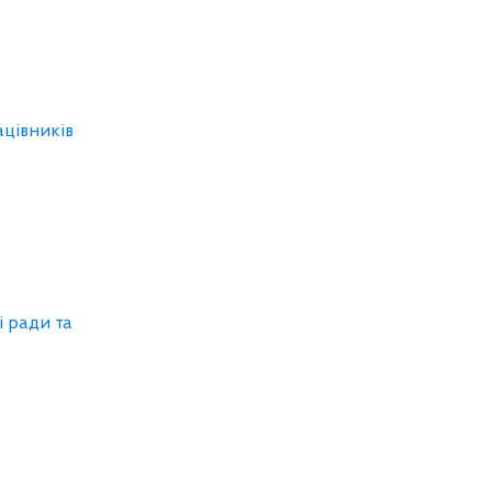
ацівників
 ради та