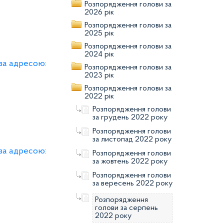
Розпорядження голови за
2026 рік
Розпорядження голови за
2025 рік
Розпорядження голови за
2024 рік
 за адресою:
Розпорядження голови за
2023 рік
Розпорядження голови за
2022 рік
Розпорядження голови
за грудень 2022 року
Розпорядження голови
за листопад 2022 року
 за адресою:
Розпорядження голови
за жовтень 2022 року
Розпорядження голови
за вересень 2022 року
Розпорядження
голови за серпень
2022 року