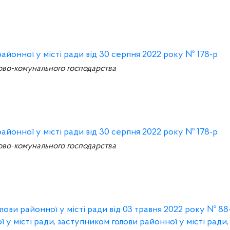
онної у місті ради від 30 серпня 2022 року № 178-р
ово-комунального господарства
онної у місті ради від 30 серпня 2022 року № 178-р
ово-комунального господарства
ови районної у місті ради від 03 травня 2022 року № 88
ї у місті ради, заступником голови районної у місті ради,