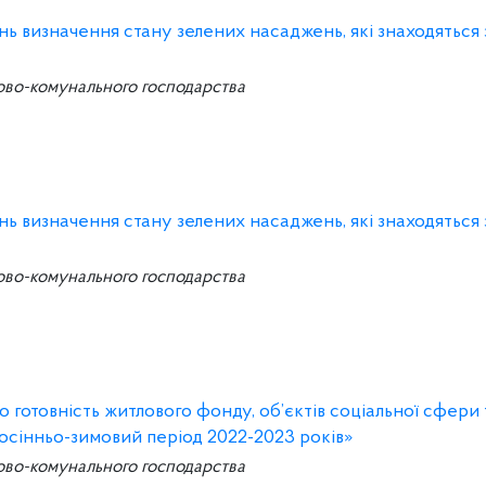
ань визначення стану зелених насаджень, які знаходяться
ово-комунального господарства
ань визначення стану зелених насаджень, які знаходяться
ово-комунального господарства
 готовність житлового фонду, об’єктів соціальної сфери 
осінньо-зимовий період 2022-2023 років»
ово-комунального господарства