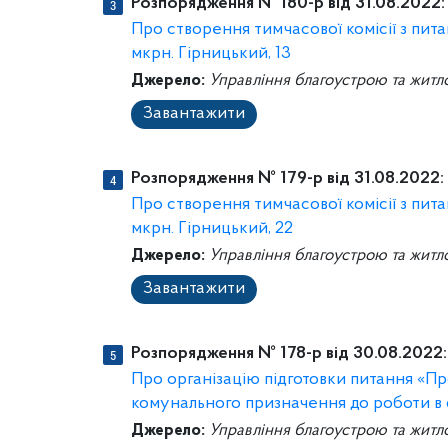
Розпорядження № 180-р від 31.08.2022:
Про створення тимчасової комісії з пит
мкрн. Гірницький, 13
Джерело:
Управління благоустрою та житл
Завантажити
Розпорядження № 179-р від 31.08.2022:
Про створення тимчасової комісії з пит
мкрн. Гірницький, 22
Джерело:
Управління благоустрою та житл
Завантажити
Розпорядження № 178-р від 30.08.2022:
Про організацію підготовки питання «Про
комунального призначення до роботи в 
Джерело:
Управління благоустрою та житл