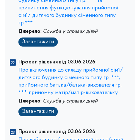
будинку сімейного типу гр. *** та
припинення функціонування прийомної
сім’ї/ дитячого будинку сімейного типу
гр.***
Джерело:
Служба у справах дітей
Завантажити
Проект рішення від 03.06.2026:
Про включення до складу прийомної сім’ї/
дитячого будинку сімейного типу гр. ***,
прийомного батька/батька-вихователя гр.
***, прийомну матір/матір-виховательку
Джерело:
Служба у справах дітей
Завантажити
Проект рішення від 03.06.2026: