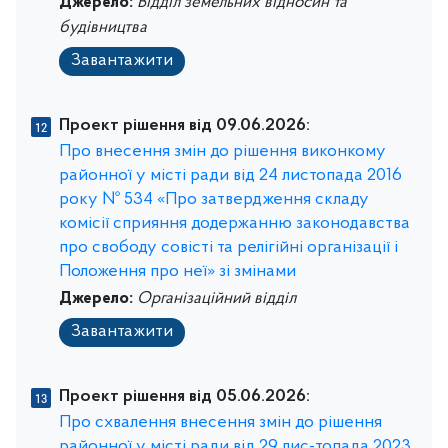
Джерело:
Відділ земельних відносин та
будівництва
Завантажити
Проект рішення від 09.06.2026:
Про внесення змін до рішення виконкому
районної у місті ради від 24 листопада 2016
року № 534 «Про затвердження складу
комісії сприяння додержанню законодавства
про свободу совісті та релігійні організації і
Положення про неї» зі змінами
Джерело:
Організаційний відділ
Завантажити
Проект рішення від 05.06.2026:
Про схвалення внесення змін до рішення
районної у місті ради від 29 лис-топада 2023