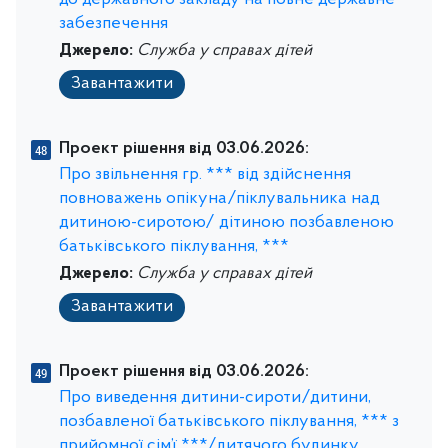
до державного закладу на повне державне
забезпечення
Джерело:
Служба у справах дітей
Завантажити
Проект рішення від 03.06.2026:
Про звільнення гр. *** від здійснення
повноважень опікуна/піклувальника над
дитиною-сиротою/ дітиною позбавленою
батьківського піклування, ***
Джерело:
Служба у справах дітей
Завантажити
Проект рішення від 03.06.2026:
Про виведення дитини-сироти/дитини,
позбавленої батьківського піклування, *** з
прийомної сім’ї ***/дитячого будинку