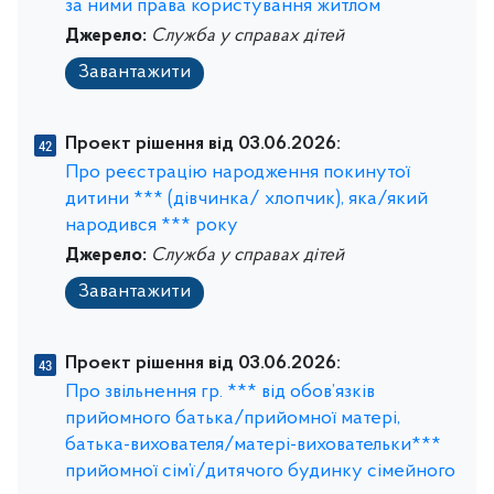
за ними права користування житлом
Джерело:
Служба у справах дітей
Завантажити
Проект рішення від 03.06.2026:
Про реєстрацію народження покинутої
дитини *** (дівчинка/ хлопчик), яка/який
народився *** року
Джерело:
Служба у справах дітей
Завантажити
Проект рішення від 03.06.2026:
Про звільнення гр. *** від обов’язків
прийомного батька/прийомної матері,
батька-вихователя/матері-виховательки***
прийомної сім’ї/дитячого будинку сімейного