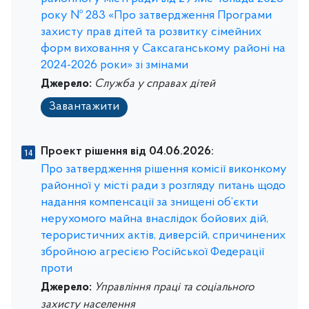
року № 283 «Про затвердження Програми
захисту прав дітей та розвитку сімейних
форм виховання у Саксаганському районі на
2024-2026 роки» зі змінами
Джерело:
Служба у справах дітей
Завантажити
Проект рішення від 04.06.2026:
Про затвердження рішення комісії виконкому
районної у місті ради з розгляду питань щодо
надання компенсації за знищені об’єкти
нерухомого майна внаслідок бойових дій,
терористичних актів, диверсій, спричинених
збройною агресією Російської Федерації
проти
Джерело:
Управління праці та соціального
захисту населення