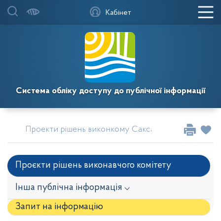
Кабінет
Система обліку доступу до публічної інформації
Проекти рішень виконкому Саксаганської районної 
Проєкти рішень виконавчого комітету
Інша публічна інформація ⌵
Запит на iнформацію