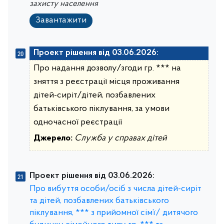
захисту населення
Завантажити
Проект рішення від 03.06.2026:
Про надання дозволу/згоди гр. *** на
зняття з реєстрації місця проживання
дітей-сиріт/дітей, позбавлених
батьківського піклування, за умови
одночасної реєстрації
Джерело:
Служба у справах дітей
Проект рішення від 03.06.2026:
Про вибуття особи/осіб з числа дітей-сиріт
та дітей, позбавлених батьківського
піклування, *** з прийомної сім’ї/ дитячого