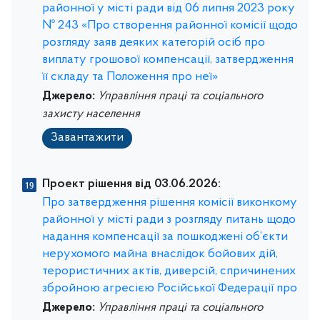
районної у місті ради від 06 липня 2023 року
№ 243 «Про створення районної комісії щодо
розгляду заяв деяких категорій осіб про
виплату грошової компенсації, затвердження
її складу та Положення про неї»
Джерело:
Управління праці та соціального
захисту населення
Завантажити
Проект рішення від 03.06.2026:
Про затвердження рішення комісії виконкому
районної у місті ради з розгляду питань щодо
надання компенсації за пошкоджені об’єкти
нерухомого майна внаслідок бойових дій,
терористичних актів, диверсій, спричинених
збройною агресією Російської Федерації про
Джерело:
Управління праці та соціального