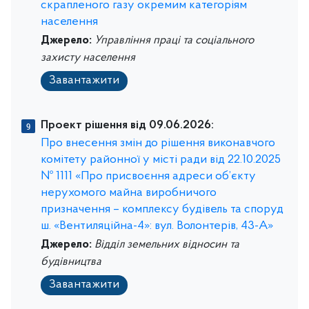
скрапленого газу окремим категоріям
населення
Джерело:
Управління праці та соціального
захисту населення
Завантажити
Проект рішення від 09.06.2026:
Про внесення змін до рішення виконавчого
комітету районної у місті ради від 22.10.2025
№ 1111 «Про присвоєння адреси об’єкту
нерухомого майна виробничого
призначення – комплексу будівель та споруд
ш. «Вентиляційна-4»: вул. Волонтерів, 43-А»
Джерело:
Відділ земельних відносин та
будівництва
Завантажити