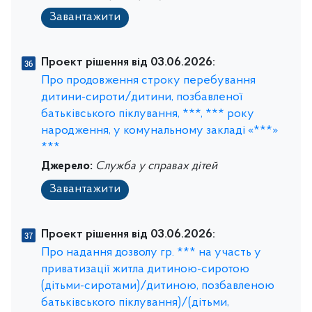
Завантажити
Проект рішення від 03.06.2026:
Про продовження строку перебування
дитини-сироти/дитини, позбавленої
батьківського піклування, ***, *** року
народження, у комунальному закладі «***»
***
Джерело:
Служба у справах дітей
Завантажити
Проект рішення від 03.06.2026:
Про надання дозволу гр. *** на участь у
приватизації житла дитиною-сиротою
(дітьми-сиротами)/дитиною, позбавленою
батьківського піклування)/(дітьми,