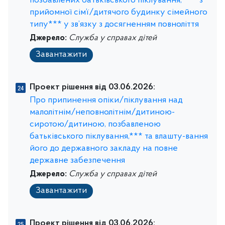
позбавлених батьківського піклування, *** з
прийомної сім’ї/дитячого будинку сімейного
типу*** у зв’язку з досягненням повноліття
Джерело:
Служба у справах дітей
Завантажити
Проект рішення від 03.06.2026:
Про припинення опіки/піклування над
малолітнім/неповнолітнім/дитиною-
сиротою/дитиною, позбавленою
батьківського піклування,*** та влашту-вання
його до державного закладу на повне
державне забезпечення
Джерело:
Служба у справах дітей
Завантажити
Проект рішення від 03.06.2026: