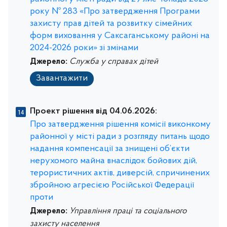
року № 283 «Про затвердження Програми
захисту прав дітей та розвитку сімейних
форм виховання у Саксаганському районі на
2024-2026 роки» зі змінами
Джерело:
Служба у справах дітей
Завантажити
Проект рішення від 04.06.2026:
Про затвердження рішення комісії виконкому
районної у місті ради з розгляду питань щодо
надання компенсації за знищені об’єкти
нерухомого майна внаслідок бойових дій,
терористичних актів, диверсій, спричинених
збройною агресією Російської Федерації
проти
Джерело:
Управління праці та соціального
захисту населення