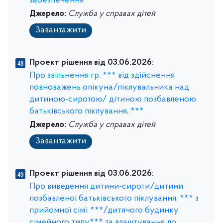
забезпечення
Джерело:
Служба у справах дітей
Завантажити
Проект рішення від 03.06.2026:
Про звільнення гр. *** від здійснення
повноважень опікуна/піклувальника над
дитиною-сиротою/ дітиною позбавленою
батьківського піклування, ***
Джерело:
Служба у справах дітей
Завантажити
Проект рішення від 03.06.2026:
Про виведення дитини-сироти/дитини,
позбавленої батьківського піклування, *** з
прийомної сім’ї ***/дитячого будинку
сімейного типу*** та влаштування до