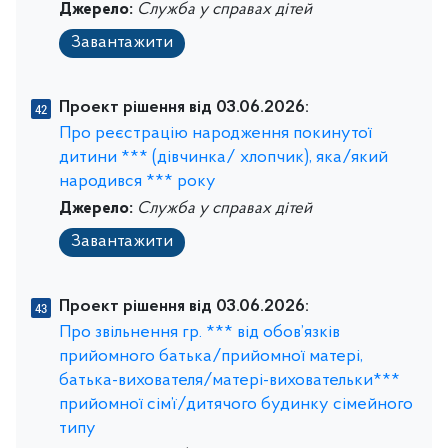
Джерело:
Служба у справах дітей
Завантажити
Проект рішення від 03.06.2026:
Про реєстрацію народження покинутої
дитини *** (дівчинка/ хлопчик), яка/який
народився *** року
Джерело:
Служба у справах дітей
Завантажити
Проект рішення від 03.06.2026:
Про звільнення гр. *** від обов’язків
прийомного батька/прийомної матері,
батька-вихователя/матері-виховательки***
прийомної сім’ї/дитячого будинку сімейного
типу