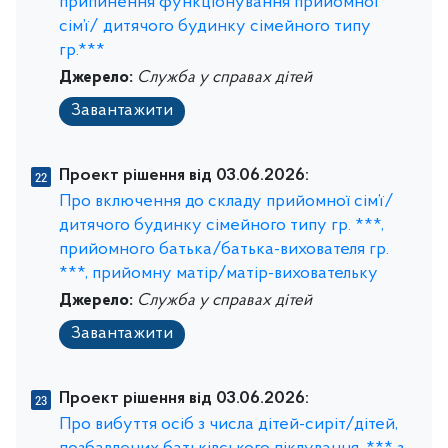
припинення функціонування прийомної
сім’ї/ дитячого будинку сімейного типу
гр.***
Джерело:
Служба у справах дітей
Завантажити
Проект рішення від 03.06.2026:
Про включення до складу прийомної сім’ї/
дитячого будинку сімейного типу гр. ***,
прийомного батька/батька-вихователя гр.
***, прийомну матір/матір-виховательку
Джерело:
Служба у справах дітей
Завантажити
Проект рішення від 03.06.2026:
Про вибуття осіб з числа дітей-сиріт/дітей,