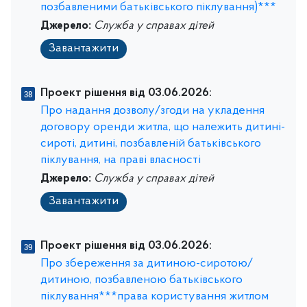
позбавленими батьківського піклування)***
Джерело:
Служба у справах дітей
Завантажити
Проект рішення від 03.06.2026:
Про надання дозволу/згоди на укладення
договору оренди житла, що належить дитині-
сироті, дитині, позбавленій батьківського
піклування, на праві власності
Джерело:
Служба у справах дітей
Завантажити
Проект рішення від 03.06.2026:
Про збереження за дитиною-сиротою/
дитиною, позбавленою батьківського
піклування***права користування житлом