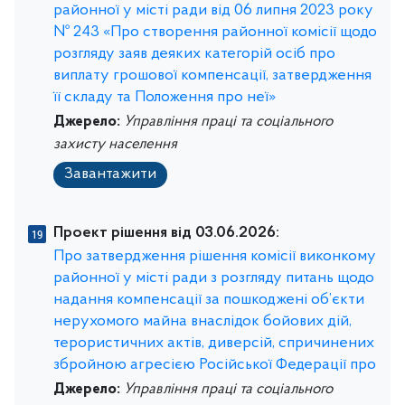
районної у місті ради від 06 липня 2023 року
№ 243 «Про створення районної комісії щодо
розгляду заяв деяких категорій осіб про
виплату грошової компенсації, затвердження
її складу та Положення про неї»
Джерело:
Управління праці та соціального
захисту населення
Завантажити
Проект рішення від 03.06.2026:
Про затвердження рішення комісії виконкому
районної у місті ради з розгляду питань щодо
надання компенсації за пошкоджені об’єкти
нерухомого майна внаслідок бойових дій,
терористичних актів, диверсій, спричинених
збройною агресією Російської Федерації про
Джерело:
Управління праці та соціального