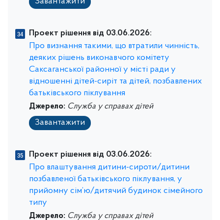
Завантажити
Проект рішення від 03.06.2026:
Про визнання такими, що втратили чинність,
деяких рішень виконавчого комітету
Саксаганської районної у місті ради у
відношенні дітей-сиріт та дітей, позбавлених
батьківського піклування
Джерело:
Служба у справах дітей
Завантажити
Проект рішення від 03.06.2026:
Про влаштування дитини-сироти/дитини
позбавленої батьківського піклування, у
прийомну сім’ю/дитячий будинок сімейного
типу
Джерело:
Служба у справах дітей