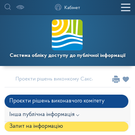
Кабінет
Система обліку доступу до публічної інформації
Проекти рішень виконкому Саксаганської районної 
Проєкти рішень виконавчого комітету
Інша публічна інформація ⌵
Запит на iнформацію