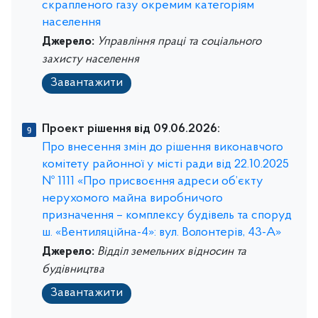
скрапленого газу окремим категоріям
населення
Джерело:
Управління праці та соціального
захисту населення
Завантажити
Проект рішення від 09.06.2026:
Про внесення змін до рішення виконавчого
комітету районної у місті ради від 22.10.2025
№ 1111 «Про присвоєння адреси об’єкту
нерухомого майна виробничого
призначення – комплексу будівель та споруд
ш. «Вентиляційна-4»: вул. Волонтерів, 43-А»
Джерело:
Відділ земельних відносин та
будівництва
Завантажити