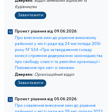
Джерело:
Відділ земельних відносин та
будівництва
Завантажити
Проект рішення від 09.06.2026:
Про внесення змін до рішення виконкому
районної у місті ради від 24 листопада 2016
року № 534 «Про затвердження складу
комісії сприяння додержанню законодавства
про свободу совісті та релігійні організації і
Положення про неї» зі змінами
Джерело:
Організаційний відділ
Завантажити
Проект рішення від 05.06.2026:
Про схвалення внесення змін до рішення
районної у місті ради від 29 лис-топада 2023