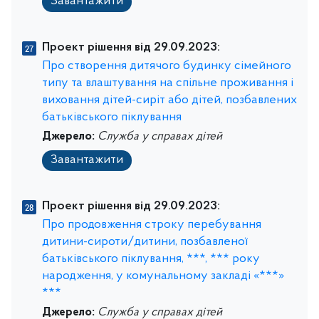
Завантажити
Проект рішення від 29.09.2023:
Про створення дитячого будинку сімейного
типу та влаштування на спільне проживання і
виховання дітей-сиріт або дітей, позбавлених
батьківського піклування
Джерело:
Служба у справах дітей
Завантажити
Проект рішення від 29.09.2023:
Про продовження строку перебування
дитини-сироти/дитини, позбавленої
батьківського піклування, ***, *** року
народження, у комунальному закладі «***»
***
Джерело:
Служба у справах дітей