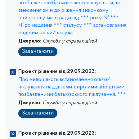
позбавленою батьківського піклування, та
внесення змін до рішення виконкому
районної у місті ради від *** року № ***
«Про надання *** статусу *** встановлення
над ним опіки/піклува
Джерело:
Служба у справах дітей
Завантажити
Проект рішення від 29.09.2023:
Про недоцільсть встановлення опіки/
піклування над дітьми-сиротами або дітьми,
позбавленими батьківського піклування, ***
Джерело:
Служба у справах дітей
Завантажити
Проект рішення від 29.09.2023: