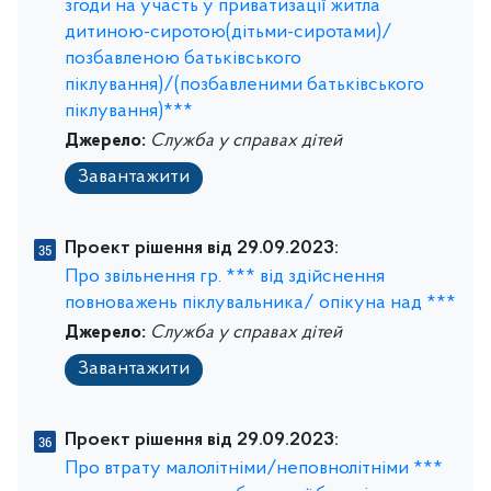
згоди на участь у приватизації житла
дитиною-сиротою(дітьми-сиротами)/
позбавленою батьківського
піклування)/(позбавленими батьківського
піклування)***
Джерело:
Служба у справах дітей
Завантажити
Проект рішення від 29.09.2023:
Про звільнення гр. *** від здійснення
повноважень піклувальника/ опікуна над ***
Джерело:
Служба у справах дітей
Завантажити
Проект рішення від 29.09.2023:
Про втрату малолітніми/неповнолітніми ***