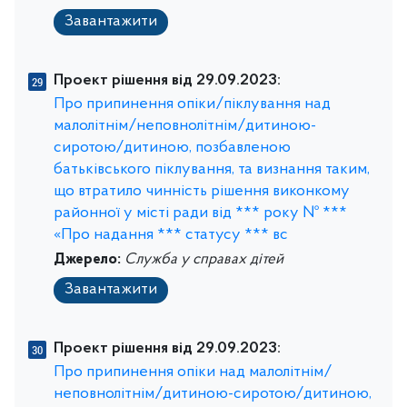
Завантажити
Проект рішення від 29.09.2023:
Про припинення опіки/піклування над
малолітнім/неповнолітнім/дитиною-
сиротою/дитиною, позбавленою
батьківського піклування, та визнання таким,
що втратило чинність рішення виконкому
районної у місті ради від *** року № ***
«Про надання *** статусу *** вс
Джерело:
Служба у справах дітей
Завантажити
Проект рішення від 29.09.2023:
Про припинення опіки над малолітнім/
неповнолітнім/дитиною-сиротою/дитиною,