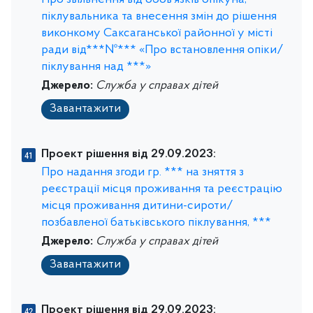
Про звільнення від обов’язків опікуна,
піклувальника та внесення змін до рішення
виконкому Саксаганської районної у місті
ради від***№*** «Про встановлення опіки/
піклування над ***»
Джерело:
Служба у справах дітей
Завантажити
Проект рішення від 29.09.2023:
Про надання згоди гр. *** на зняття з
реєстрації місця проживання та реєстрацію
місця проживання дитини-сироти/
позбавленої батьківського піклування, ***
Джерело:
Служба у справах дітей
Завантажити
Проект рішення від 29.09.2023: