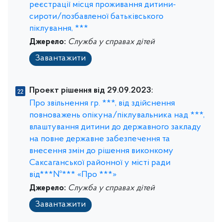
реєстрації місця проживання дитини-
сироти/позбавленої батьківського
піклування, ***
Джерело:
Служба у справах дітей
Завантажити
Проект рішення від 29.09.2023:
Про звільнення гр. ***, від здійснення
повноважень опікуна/піклувальника над ***,
влаштування дитини до державного закладу
на повне державне забезпечення та
внесення змін до рішення виконкому
Саксаганської районної у місті ради
від***№*** «Про ***»
Джерело:
Служба у справах дітей
Завантажити