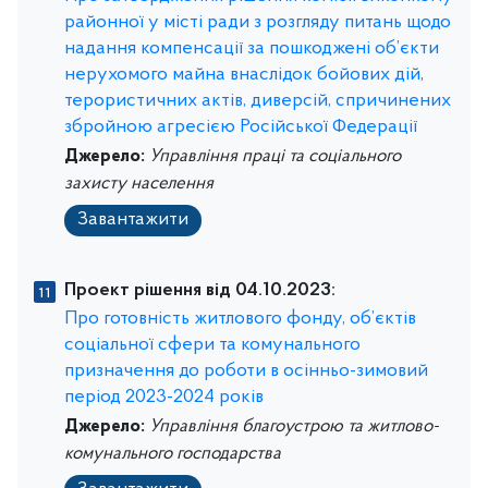
районної у місті ради з розгляду питань щодо
надання компенсації за пошкоджені об’єкти
нерухомого майна внаслідок бойових дій,
терористичних актів, диверсій, спричинених
збройною агресією Російської Федерації
Джерело:
Управління праці та соціального
захисту населення
Завантажити
Проект рішення від 04.10.2023:
Про готовність житлового фонду, об’єктів
соціальної сфери та комунального
призначення до роботи в осінньо-зимовий
період 2023-2024 років
Джерело:
Управління благоустрою та житлово-
комунального господарства