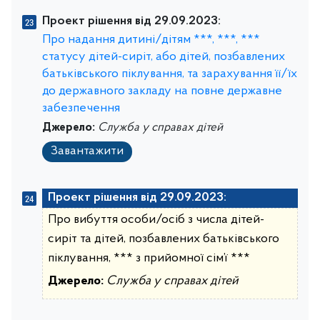
Проект рішення від 29.09.2023:
Про надання дитині/дітям ***, ***, ***
статусу дітей-сиріт, або дітей, позбавлених
батьківського піклування, та зарахування її/їх
до державного закладу на повне державне
забезпечення
Джерело:
Служба у справах дітей
Завантажити
Проект рішення від 29.09.2023:
Про вибуття особи/осіб з числа дітей-
сиріт та дітей, позбавлених батьківського
піклування, *** з прийомної сім’ї ***
Джерело:
Служба у справах дітей