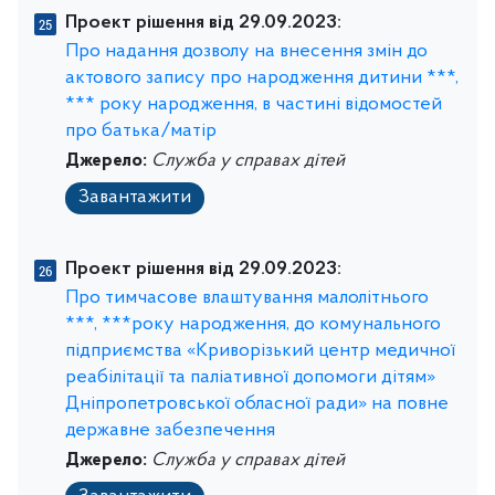
Проект рішення від 29.09.2023:
Про надання дозволу на внесення змін до
актового запису про народження дитини ***,
*** року народження, в частині відомостей
про батька/матір
Джерело:
Служба у справах дітей
Завантажити
Проект рішення від 29.09.2023:
Про тимчасове влаштування малолітнього
***, ***року народження, до комунального
підприємства «Криворізький центр медичної
реабілітації та паліативної допомоги дітям»
Дніпропетровської обласної ради» на повне
державне забезпечення
Джерело:
Служба у справах дітей