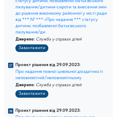
статусу дитини, позбавленої батьківського
піклування/дитини-сироти та внесення змін
до рішення виконкому районної у місті ради
від *** № *** «Про надання *** статусу
дитини, позбавленої батьківського
піклування/ди
Джерело:
Служба у справах дітей
Завантажити
Проект рішення від 29.09.2023:
Про надання повної цивільної дієздатності
неповнолітній/неповнолітньому
Джерело:
Служба у справах дітей
Завантажити
Проект рішення від 29.09.2023: