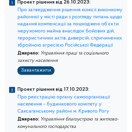
Проект рішення від 26.10.2023:
Про затвердження рішення комісії виконкому
районної у місті ради з розгляду питань щодо
надання компенсації за пошкоджені об’єкти
нерухомого майна внаслідок бойових дій,
терористичних актів, диверсій, спричинених
збройною агресією Російської Федерації
Джерело:
Управління праці та соціального
захисту населення
Завантажити
Проект рішення від 17.10.2023:
Про реєстрацію органу самоорганізації
населення – будинкового комітету у
Саксаганському районі м. Кривого Рогу
Джерело:
Управління благоустрою та житлово-
комунального господарства