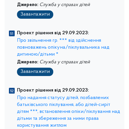
Джерело:
Служба у справах дітей
Завантажити
Проект рішення від 29.09.2023:
Про звільнення гр. *** від здійснення
повноважень опікуна/піклувальника над
дитиною/дітьми *
Джерело:
Служба у справах дітей
Завантажити
Проект рішення від 29.09.2023:
Про надання статусу дітей, позбавлених
батьківського піклування, або дітей-сиріт
дітям ***, встановлення опіки/піклування над
дітьми та збереження за ними права
користування житлом