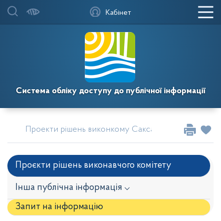
Кабінет
Система обліку доступу до публічної інформації
Проекти рішень виконкому Саксаганської районної 
Проєкти рішень виконавчого комітету
Інша публічна інформація ⌵
Запит на iнформацію