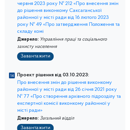
червня 2023 року № 212 «Про внесення змін
до рішення виконкому Саксаганської
районної у місті ради від 16 лютого 2023
року № 49 «Про затвердження Положення та
складу комі
Джерело:
Управління праці та соціального
захисту населення
Завантажити
Проект рішення від 03.10.2023:
Про внесення змін до рішення виконкому
районної у місті ради від 26 січня 2021 року
№ 77 «Про створення архівного підрозділу та
експертної комісії виконкому районної у
місті ради»
Джерело:
Загальний відділ
Завантажити