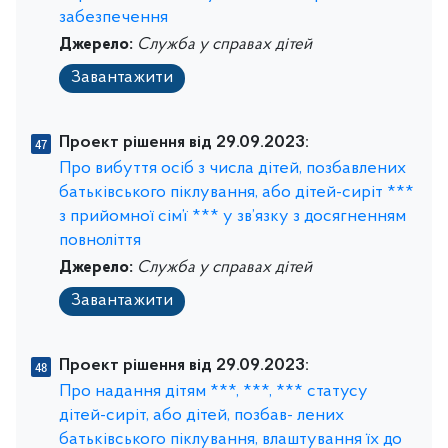
забезпечення
Джерело:
Служба у справах дітей
Завантажити
Проект рішення від 29.09.2023:
Про вибуття осіб з числа дітей, позбавлених
батьківського піклування, або дітей-сиріт ***
з прийомної сім’ї *** у зв’язку з досягненням
повноліття
Джерело:
Служба у справах дітей
Завантажити
Проект рішення від 29.09.2023:
Про надання дітям ***, ***, *** статусу
дітей-сиріт, або дітей, позбав- лених
батьківського піклування, влаштування їх до