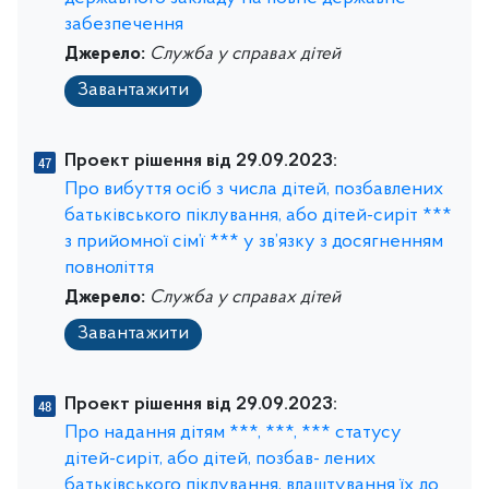
забезпечення
Джерело:
Служба у справах дітей
Завантажити
Проект рішення від 29.09.2023:
Про вибуття осіб з числа дітей, позбавлених
батьківського піклування, або дітей-сиріт ***
з прийомної сім’ї *** у зв’язку з досягненням
повноліття
Джерело:
Служба у справах дітей
Завантажити
Проект рішення від 29.09.2023:
Про надання дітям ***, ***, *** статусу
дітей-сиріт, або дітей, позбав- лених
батьківського піклування, влаштування їх до