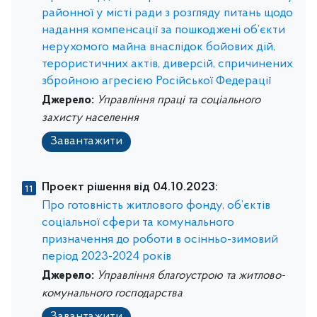
районної у місті ради з розгляду питань щодо
надання компенсації за пошкоджені об’єкти
нерухомого майна внаслідок бойових дій,
терористичних актів, диверсій, спричинених
збройною агресією Російської Федерації
Джерело:
Управління праці та соціального
захисту населення
Завантажити
Проект рішення від 04.10.2023:
Про готовність житлового фонду, об’єктів
соціальної сфери та комунального
призначення до роботи в осінньо-зимовий
період 2023-2024 років
Джерело:
Управління благоустрою та житлово-
комунального господарства