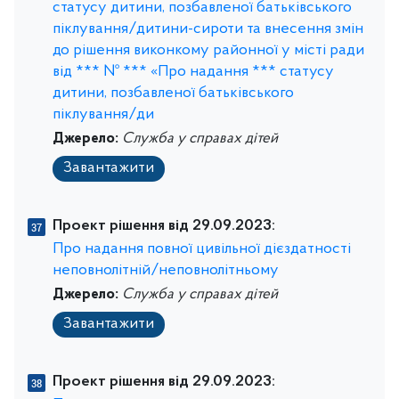
статусу дитини, позбавленої батьківського
піклування/дитини-сироти та внесення змін
до рішення виконкому районної у місті ради
від *** № *** «Про надання *** статусу
дитини, позбавленої батьківського
піклування/ди
Джерело:
Служба у справах дітей
Завантажити
Проект рішення від 29.09.2023:
Про надання повної цивільної дієздатності
неповнолітній/неповнолітньому
Джерело:
Служба у справах дітей
Завантажити
Проект рішення від 29.09.2023: