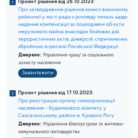
Проект рішення від 26.10.2023:
Про затвердження рішення комісії виконкому
районної у місті ради з розгляду питань щодо
надання компенсації за пошкоджені об’єкти
нерухомого майна внаслідок бойових дій,
терористичних актів, диверсій, спричинених
збройною агресією Російської Федерації
Джерело:
Управління праці та соціального
захисту населення
Завантажити
Проект рішення від 17.10.2023:
Про реєстрацію органу самоорганізації
населення – будинкового комітету у
Саксаганському районі м. Кривого Рогу
Джерело:
Управління благоустрою та житлово-
комунального господарства