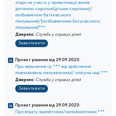
згоди на участь у приватизації житла
дитиною-сиротою(дітьми-сиротами)/
позбавленою батьківського
піклування)/(позбавленими батьківського
піклування)***
Джерело:
Служба у справах дітей
Завантажити
Проект рішення від 29.09.2023:
Про звільнення гр. *** від здійснення
повноважень піклувальника/ опікуна над ***
Джерело:
Служба у справах дітей
Завантажити
Проект рішення від 29.09.2023:
Про втрату малолітніми/неповнолітніми ***