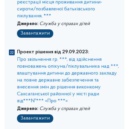
реєстрації місця проживання дитини-
сироти/позбавленої батьківського
піклування, ***
Джерело:
Служба у справах дітей
Завантажити
Проект рішення від 29.09.2023:
Про звільнення гр. ***, від здійснення
повноважень опікуна/піклувальника над ***,
влаштування дитини до державного закладу
на повне державне забезпечення та
внесення змін до рішення виконкому
Саксаганської районної у місті ради
від***№*** «Про ***»
Джерело:
Служба у справах дітей
Завантажити