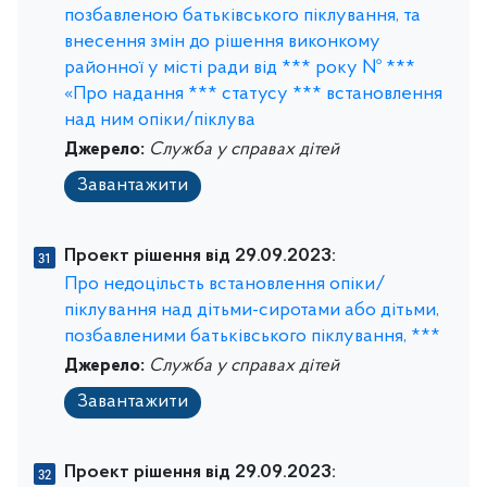
позбавленою батьківського піклування, та
внесення змін до рішення виконкому
районної у місті ради від *** року № ***
«Про надання *** статусу *** встановлення
над ним опіки/піклува
Джерело:
Служба у справах дітей
Завантажити
Проект рішення від 29.09.2023:
Про недоцільсть встановлення опіки/
піклування над дітьми-сиротами або дітьми,
позбавленими батьківського піклування, ***
Джерело:
Служба у справах дітей
Завантажити
Проект рішення від 29.09.2023: