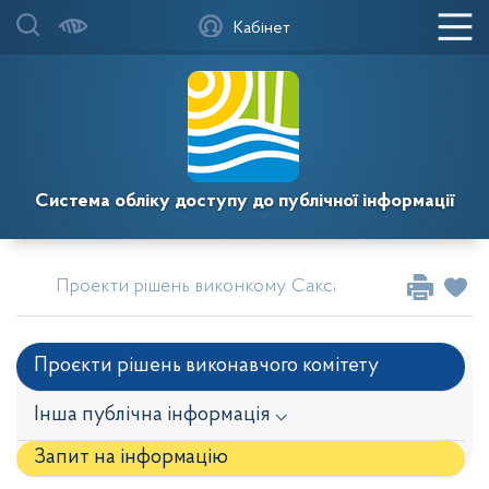
Кабінет
Система обліку доступу до публічної інформації
Проекти рішень виконкому Саксаганської районної 
Проєкти рішень виконавчого комітету
Інша публічна інформація ⌵
Запит на iнформацію