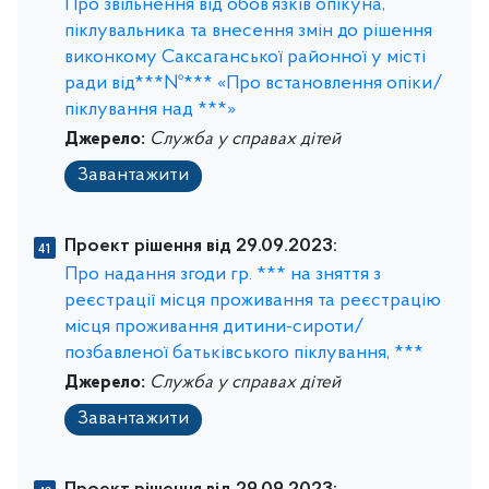
Про звільнення від обов’язків опікуна,
піклувальника та внесення змін до рішення
виконкому Саксаганської районної у місті
ради від***№*** «Про встановлення опіки/
піклування над ***»
Джерело:
Служба у справах дітей
Завантажити
Проект рішення від 29.09.2023:
Про надання згоди гр. *** на зняття з
реєстрації місця проживання та реєстрацію
місця проживання дитини-сироти/
позбавленої батьківського піклування, ***
Джерело:
Служба у справах дітей
Завантажити