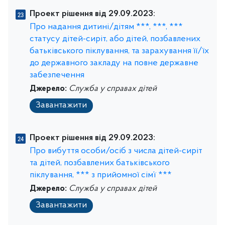
Проект рішення від 29.09.2023:
Про надання дитині/дітям ***, ***, ***
статусу дітей-сиріт, або дітей, позбавлених
батьківського піклування, та зарахування її/їх
до державного закладу на повне державне
забезпечення
Джерело:
Служба у справах дітей
Завантажити
Проект рішення від 29.09.2023:
Про вибуття особи/осіб з числа дітей-сиріт
та дітей, позбавлених батьківського
піклування, *** з прийомної сім’ї ***
Джерело:
Служба у справах дітей
Завантажити