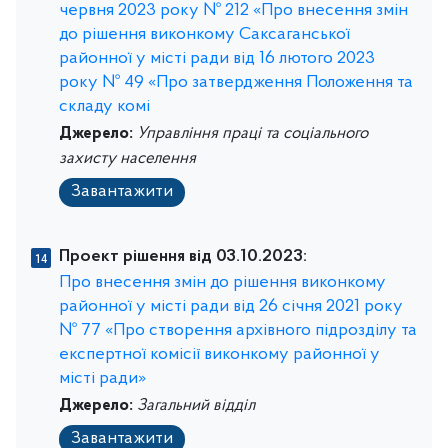
червня 2023 року № 212 «Про внесення змін
до рішення виконкому Саксаганської
районної у місті ради від 16 лютого 2023
року № 49 «Про затвердження Положення та
складу комі
Джерело:
Управління праці та соціального
захисту населення
Завантажити
Проект рішення від 03.10.2023:
Про внесення змін до рішення виконкому
районної у місті ради від 26 січня 2021 року
№ 77 «Про створення архівного підрозділу та
експертної комісії виконкому районної у
місті ради»
Джерело:
Загальний відділ
Завантажити