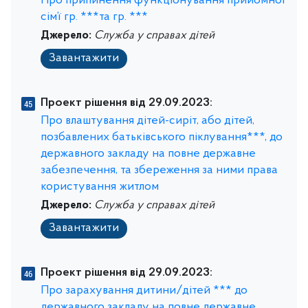
Про припинення функціонування прийомної
сім’ї гр. ***та гр. ***
Джерело:
Служба у справах дітей
Завантажити
Проект рішення від 29.09.2023:
Про влаштування дітей-сиріт, або дітей,
позбавлених батьківського піклування***, до
державного закладу на повне державне
забезпечення, та збереження за ними права
користування житлом
Джерело:
Служба у справах дітей
Завантажити
Проект рішення від 29.09.2023:
Про зарахування дитини/дітей *** до
державного закладу на повне державне